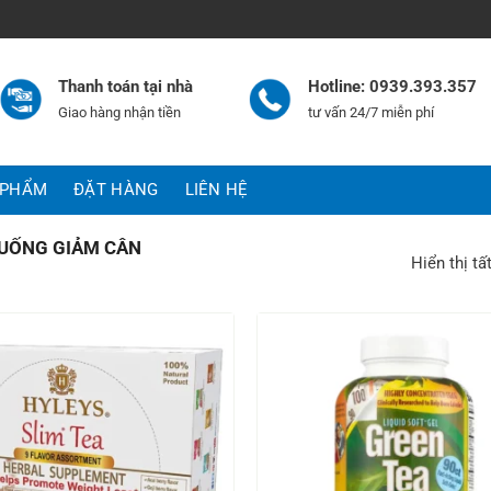
Thanh toán tại nhà
Hotline: 0939.393.357
Giao hàng nhận tiền
tư vấn 24/7 miễn phí
 PHẨM
ĐẶT HÀNG
LIÊN HỆ
UỐNG GIẢM CÂN
Hiển thị tấ