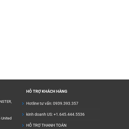
HỖ TRỢ KHÁCH HÀNG
NSTER,
Hotline tư vấn: 0939.393.357
kinh doanh US: +1.645.444.5536
 United
HỖ TRỢ THANH TOÁN