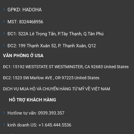
GPKD: HADOHA
MST: 8324468956
ĐC1: 522A Lê Trọng Tấn, P.Tây Thạnh, Q.Tân Phú
ĐC2: 199 Thạnh Xuân 52, P. Thạnh Xuân, Q12
VĂN PHÒNG Ở USA
ĐC1: 15192 WESTSTATE ST WESTMINSTER, CA 92683 United States
ĐC2: 1523 SW Marlow AVE , OR 97225 United States
DỊCH VỤ MUA HỘ VÀ CHUYỂN HÀNG TỪ MỸ VỀ VIỆT NAM
HỖ TRỢ KHÁCH HÀNG
Hotline tư vấn: 0939.393.357
kinh doanh US: +1.645.444.5536