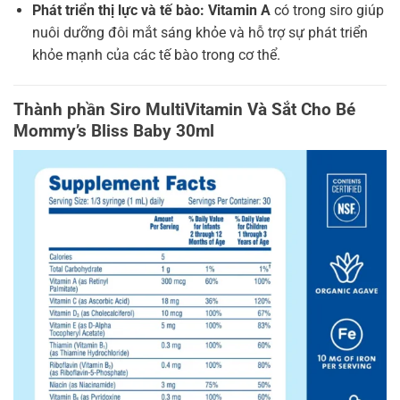
Phát triển thị lực và tế bào:
Vitamin A
có trong siro giúp
nuôi dưỡng đôi mắt sáng khỏe và hỗ trợ sự phát triển
khỏe mạnh của các tế bào trong cơ thể.
Thành phần Siro MultiVitamin Và Sắt Cho Bé
Mommy’s Bliss Baby 30ml