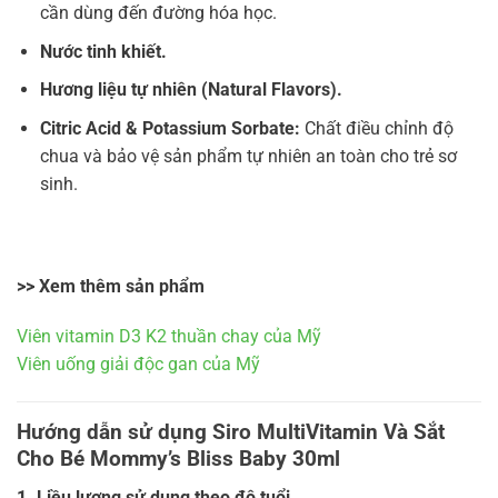
cần dùng đến đường hóa học.
Nước tinh khiết.
Hương liệu tự nhiên (Natural Flavors).
Citric Acid & Potassium Sorbate:
Chất điều chỉnh độ
chua và bảo vệ sản phẩm tự nhiên an toàn cho trẻ sơ
sinh.
>> Xem thêm sản phẩm
Viên vitamin D3 K2 thuần chay của Mỹ
Viên uống giải độc gan của Mỹ
Hướng dẫn sử dụng Siro MultiVitamin Và Sắt
Cho Bé Mommy’s Bliss Baby 30ml
1. Liều lượng sử dụng theo độ tuổi