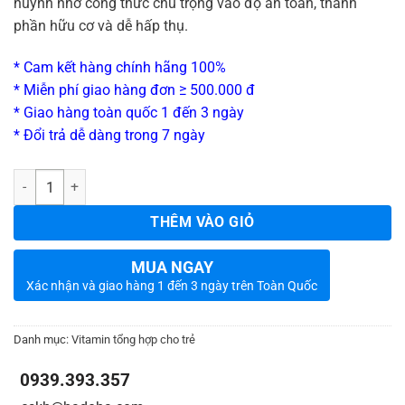
huynh nhờ công thức chú trọng vào độ an toàn, thành
phần hữu cơ và dễ hấp thụ.
* Cam kết hàng chính hãng 100%
* Miễn phí giao hàng đơn ≥ 500.000 đ
* Giao hàng toàn quốc 1 đến 3 ngày
* Đổi trả dễ dàng trong 7 ngày
_
Số lượng
THÊM VÀO GIỎ
MUA NGAY
Xác nhận và giao hàng 1 đến 3 ngày trên Toàn Quốc
Danh mục:
Vitamin tổng hợp cho trẻ
0939.393.357
_