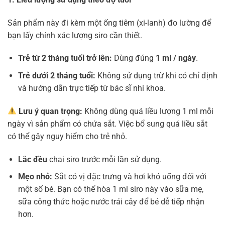
Sản phẩm này đi kèm một ống tiêm (xi-lanh) đo lường để
bạn lấy chính xác lượng siro cần thiết.
Trẻ từ 2 tháng tuổi trở lên:
Dùng đúng
1 ml / ngày
.
Trẻ dưới 2 tháng tuổi:
Không sử dụng trừ khi có chỉ định
và hướng dẫn trực tiếp từ bác sĩ nhi khoa.
Lưu ý quan trọng:
Không dùng quá liều lượng 1 ml mỗi
ngày vì sản phẩm có chứa sắt. Việc bổ sung quá liều sắt
có thể gây nguy hiểm cho trẻ nhỏ.
Lắc đều
chai siro trước mỗi lần sử dụng.
Mẹo nhỏ:
Sắt có vị đặc trưng và hơi khó uống đối với
một số bé. Bạn có thể hòa 1 ml siro này vào sữa mẹ,
sữa công thức hoặc nước trái cây để bé dễ tiếp nhận
hơn.