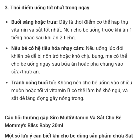
3. Thời điểm uống tốt nhất trong ngày
Buổi sáng hoặc trưa:
Đây là thời điểm cơ thể hấp thụ
vitamin và sắt tốt nhất. Nên cho bé uống trước khi ăn 1
tiếng hoặc sau khi ăn 2 tiếng.
Nếu bé có hệ tiêu hóa nhạy cảm:
Nếu uống lúc đói
khiến bé dễ bị nôn trớ hoặc khó chịu bụng, mẹ có thể
cho bé uống ngay sau bữa ăn hoặc pha chung vào
sữa/thức ăn.
Tránh uống buổi tối:
Không nên cho bé uống vào chiều
muộn hoặc tối vì vitamin B có thể làm bé khó ngủ, và
sắt dễ lắng đọng gây nóng trong.
Câu hỏi thường gặp Siro MultiVitamin Và Sắt Cho Bé
Mommy’s Bliss Baby 30ml
Một số lưu ý cần biết khi cho bé dùng sản phẩm chứa Sắt