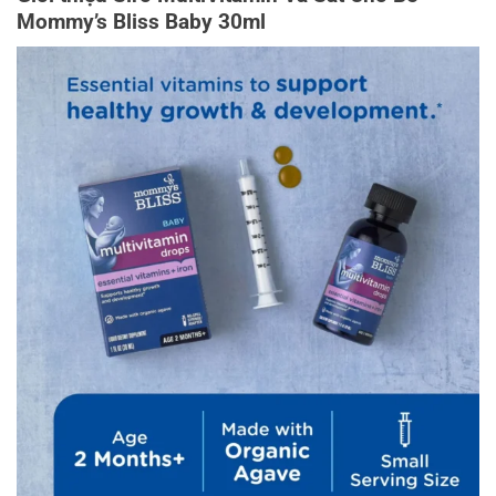
Mommy’s Bliss Baby 30ml