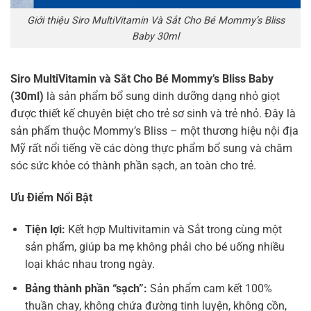
Giới thiệu Siro MultiVitamin Và Sắt Cho Bé Mommy’s Bliss
Baby 30ml
Siro MultiVitamin và Sắt Cho Bé Mommy’s Bliss Baby
(30ml)
là sản phẩm bổ sung dinh dưỡng dạng nhỏ giọt
được thiết kế chuyên biệt cho trẻ sơ sinh và trẻ nhỏ. Đây là
sản phẩm thuộc Mommy’s Bliss – một thương hiệu nội địa
Mỹ rất nổi tiếng về các dòng thực phẩm bổ sung và chăm
sóc sức khỏe có thành phần sạch, an toàn cho trẻ.
Ưu Điểm Nổi Bật
Tiện lợi:
Kết hợp Multivitamin và Sắt trong cùng một
sản phẩm, giúp ba mẹ không phải cho bé uống nhiều
loại khác nhau trong ngày.
Bảng thành phần “sạch”:
Sản phẩm cam kết 100%
thuần chay, không chứa đường tinh luyện, không cồn,