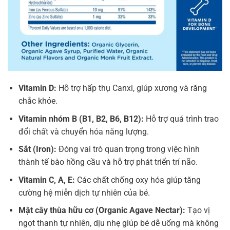
Vitamin D:
Hỗ trợ hấp thụ Canxi, giúp xương và răng
chắc khỏe.
Vitamin nhóm B (B1, B2, B6, B12):
Hỗ trợ quá trình trao
đổi chất và chuyển hóa năng lượng.
Sắt (Iron):
Đóng vai trò quan trọng trong việc hình
thành tế bào hồng cầu và hỗ trợ phát triển trí não.
Vitamin C, A, E:
Các chất chống oxy hóa giúp tăng
cường hệ miễn dịch tự nhiên của bé.
Mật cây thùa hữu cơ (Organic Agave Nectar):
Tạo vị
ngọt thanh tự nhiên, dịu nhẹ giúp bé dễ uống mà không