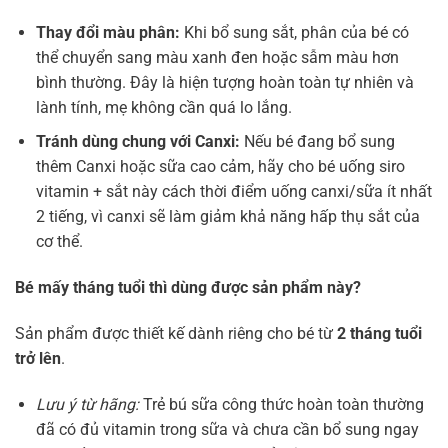
Thay đổi màu phân:
Khi bổ sung sắt, phân của bé có
thể chuyển sang màu xanh đen hoặc sẫm màu hơn
bình thường. Đây là hiện tượng hoàn toàn tự nhiên và
lành tính, mẹ không cần quá lo lắng.
Tránh dùng chung với Canxi:
Nếu bé đang bổ sung
thêm Canxi hoặc sữa cao cảm, hãy cho bé uống siro
vitamin + sắt này cách thời điểm uống canxi/sữa ít nhất
2 tiếng, vì canxi sẽ làm giảm khả năng hấp thụ sắt của
cơ thể.
Bé mấy tháng tuổi thì dùng được sản phẩm này?
Sản phẩm được thiết kế dành riêng cho bé từ
2 tháng tuổi
trở lên
.
Lưu ý từ hãng:
Trẻ bú sữa công thức hoàn toàn thường
đã có đủ vitamin trong sữa và chưa cần bổ sung ngay