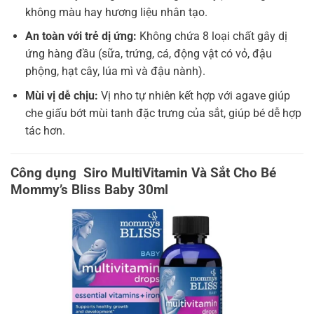
không màu hay hương liệu nhân tạo.
An toàn với trẻ dị ứng:
Không chứa 8 loại chất gây dị
ứng hàng đầu (sữa, trứng, cá, động vật có vỏ, đậu
phộng, hạt cây, lúa mì và đậu nành).
Mùi vị dễ chịu:
Vị nho tự nhiên kết hợp với agave giúp
che giấu bớt mùi tanh đặc trưng của sắt, giúp bé dễ hợp
tác hơn.
Công dụng Siro MultiVitamin Và Sắt Cho Bé
Mommy’s Bliss Baby 30ml