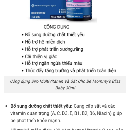
Công dụng Siro MultiVitamin Và Sắt Cho Bé Mommy’s Bliss
Baby 30ml
Bổ sung dưỡng chất thiết yếu:
Cung cấp sắt và các
vitamin quan trọng (A, C, D3, E, B1, B2, B6, Niacin) giúp
bé phát triển khỏe mạnh.