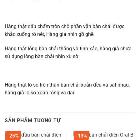
Hàng thật dấu chấm tròn chỗ phần vặn bàn chải được
khắc xuống rõ nét, Hàng giả nhìn gồ ghề
Hàng thật lông bàn chải thẳng và tinh xảo, hàng giả chưa
sử dụng lông bàn chải nhìn xù sờ
Hàng thật lò so trên thân bàn chải xoắn đều và sát nhau,
hàng giả lò so xoắn rộng và dài
SẢN PHẨM TƯƠNG TỰ
-25%
-13%