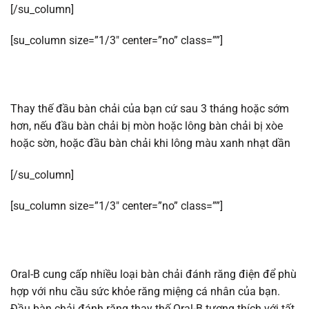
[/su_column]
[su_column size=”1/3″ center=”no” class=””]
Thay thế đầu bàn chải của bạn cứ sau 3 tháng hoặc sớm
hơn, nếu đầu bàn chải bị mòn hoặc lông bàn chải bị xòe
hoặc sờn, hoặc đầu bàn chải khi lông màu xanh nhạt dần
[/su_column]
[su_column size=”1/3″ center=”no” class=””]
Oral-B cung cấp nhiều loại bàn chải đánh răng điện để phù
hợp với nhu cầu sức khỏe răng miệng cá nhân của bạn.
Đầu bàn chải đánh răng thay thế Oral-B tương thích với tất