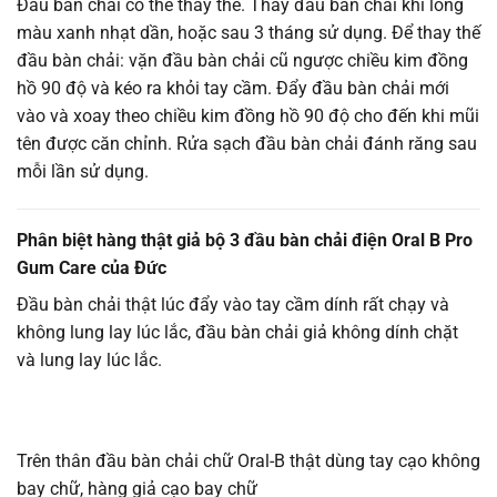
Đầu bàn chải có thể thay thế. Thay đầu bàn chải khi lông
màu xanh nhạt dần, hoặc sau 3 tháng sử dụng. Để thay thế
đầu bàn chải: vặn đầu bàn chải cũ ngược chiều kim đồng
hồ 90 độ và kéo ra khỏi tay cầm. Đẩy đầu bàn chải mới
vào và xoay theo chiều kim đồng hồ 90 độ cho đến khi mũi
tên được căn chỉnh. Rửa sạch đầu bàn chải đánh răng sau
mỗi lần sử dụng.
Phân biệt hàng thật giả bộ 3 đầu bàn chải điện Oral B Pro
Gum Care của Đức
Đầu bàn chải thật lúc đẩy vào tay cầm dính rất chạy và
không lung lay lúc lắc, đầu bàn chải giả không dính chặt
và lung lay lúc lắc.
Trên thân đầu bàn chải chữ Oral-B thật dùng tay cạo không
bay chữ, hàng giả cạo bay chữ