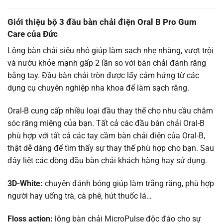
Giới thiệu bộ 3 đầu bàn chải điện Oral B Pro Gum
Care của Đức
Lông bàn chải siêu nhỏ giúp làm sạch nhẹ nhàng, vượt trội
và nướu khỏe mạnh gấp 2 lần so với bàn chải đánh răng
bằng tay. Đầu bàn chải tròn được lấy cảm hứng từ các
dụng cụ chuyên nghiệp nha khoa để làm sạch răng.
Oral-B cung cấp nhiều loại đầu thay thế cho nhu cầu chăm
sóc răng miệng của bạn. Tất cả các đầu bàn chải Oral-B
phù hợp với tất cả các tay cầm bàn chải điện của Oral-B,
thật dễ dàng để tìm thấy sự thay thế phù hợp cho bạn. Sau
đây liệt các dòng đầu bàn chải khách hàng hay sử dụng.
3D-White:
chuyên đánh bóng giúp làm trắng răng, phù hợp
người hay uống trà, cà phê, hút thuốc lá…
Floss action:
lông bàn chải MicroPulse độc đáo cho sự