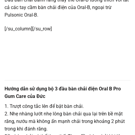
cả các tay cầm bàn chải điện của Oral-B, ngoại trừ
Pulsonic Oral-B.
[/su_column][/su_row]
Hướng dẫn sử dụng bộ 3 đầu bàn chải điện Oral B Pro
Gum Care của Đức
1. Trượt công tắc lên để bật bàn chải.
2. Nhẹ nhàng lướt nhẹ lông bàn chải qua lại trên bề mặt
răng, nướu mà không ấn mạnh chải trong khoảng 2 phút
trong khi đánh răng.