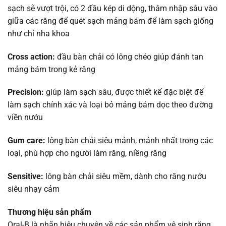
sạch sẽ vượt trội, có 2 đầu kép di dộng, thâm nhập sâu vào
giữa các răng để quét sạch mảng bám để làm sạch giống
như chỉ nha khoa
Cross action:
đầu bàn chải có lông chéo giúp đánh tan
mảng bám trong kẻ răng
Precision:
giúp làm sạch sâu, được thiết kế đặc biệt để
làm sạch chính xác và loại bỏ mảng bám dọc theo đường
viền nướu
Gum care:
lông bàn chải siêu mảnh, mảnh nhất trong các
loại, phù hợp cho người làm răng, niềng răng
Sensitive:
lông bàn chải siêu mềm, dành cho răng nướu
siêu nhạy cảm
Thương hiệu sản phẩm
Oral-B là nhãn hiệu chuyên về các sản phẩm vệ sinh răng