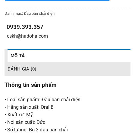
Danh mục:
Đầu bàn chải điện
0939.393.357
_
_
cskh@hadoha.com
MÔ TẢ
ĐÁNH GIÁ (0)
Thông tin sản phẩm
• Loại sản phẩm: Đầu bàn chải điện
• Hãng sản xuất: Oral B
• Xuất xứ: Mỹ
• Nơi sản xuất: Đức
• Số lượng: Bộ 3 đầu bàn chải