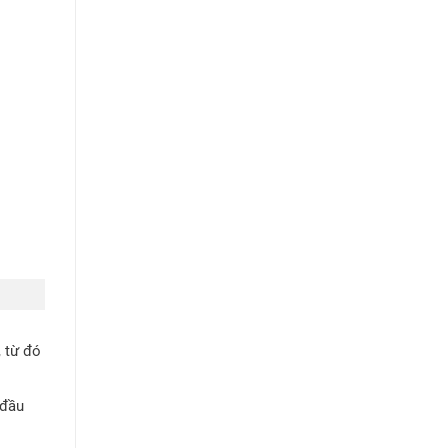
 từ đó
 đầu