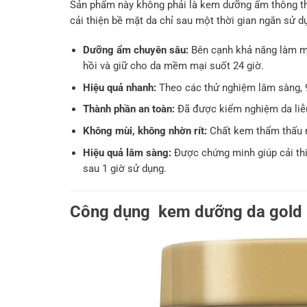
Sản phẩm này không phải là kem dưỡng ẩm thông t
cải thiện bề mặt da chỉ sau một thời gian ngắn sử d
Dưỡng ẩm chuyên sâu:
Bên cạnh khả năng làm mị
hồi và giữ cho da mềm mại suốt 24 giờ.
Hiệu quả nhanh:
Theo các thử nghiệm lâm sàng, 
Thành phần an toàn:
Đã được kiểm nghiệm da liễu
Không mùi, không nhờn rít:
Chất kem thẩm thấu nh
Hiệu quả lâm sàng:
Được chứng minh giúp cải thi
sau 1 giờ sử dụng.
Công dụng kem dưỡng da gold 