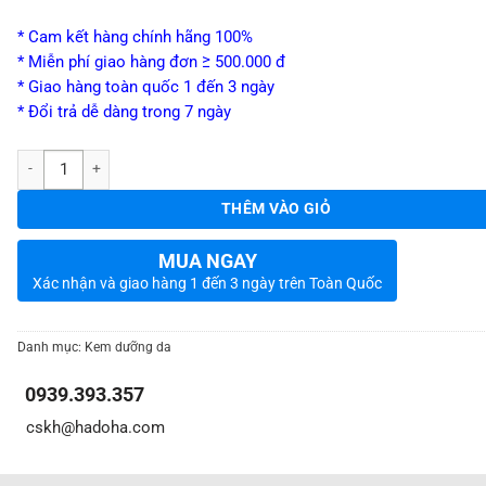
* Cam kết hàng chính hãng 100%
* Miễn phí giao hàng đơn ≥ 500.000 đ
* Giao hàng toàn quốc 1 đến 3 ngày
* Đổi trả dễ dàng trong 7 ngày
_
Số lượng
THÊM VÀO GIỎ
MUA NGAY
Xác nhận và giao hàng 1 đến 3 ngày trên Toàn Quốc
Danh mục:
Kem dưỡng da
0939.393.357
_
_
cskh@hadoha.com