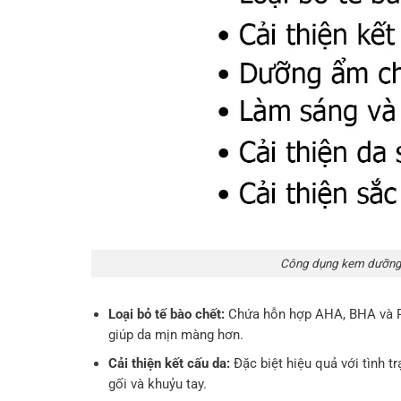
Công dụng kem dưỡng 
Loại bỏ tế bào chết:
Chứa hỗn hợp AHA, BHA và PH
giúp da mịn màng hơn.
Cải thiện kết cấu da:
Đặc biệt hiệu quả với tình tr
gối và khuỷu tay.