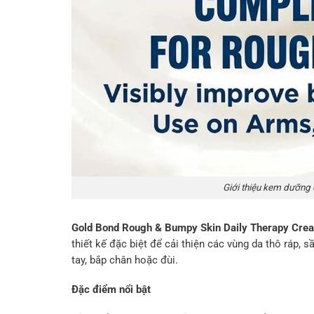
Giới thiệu kem dưỡng
Gold Bond Rough & Bumpy Skin Daily Therapy Cre
thiết kế đặc biệt để cải thiện các vùng da thô ráp, sầ
tay, bắp chân hoặc đùi.
Đặc điểm nổi bật