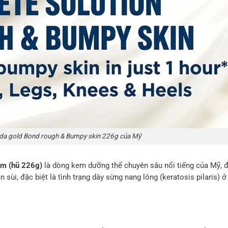
 da gold Bond rough & Bumpy skin 226g của Mỹ
am (hũ 226g)
là dòng kem dưỡng thể chuyên sâu nổi tiếng của Mỹ, 
n sùi, đặc biệt là tình trạng dày sừng nang lông (keratosis pilaris) ở