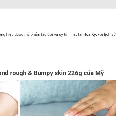
ng hiệu dược mỹ phẩm lâu đời và uy tín nhất tại
Hoa Kỳ
, với lịch s
Bond rough & Bumpy skin 226g của Mỹ