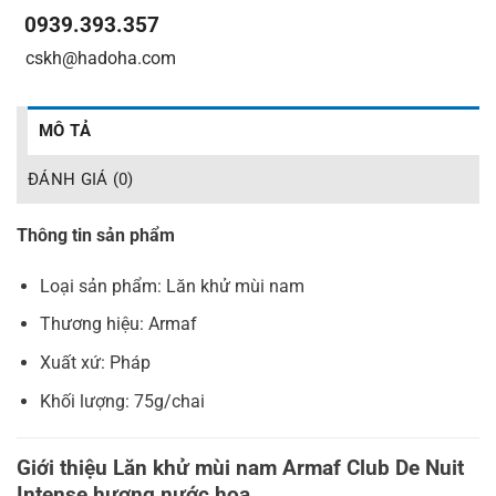
0939.393.357
_
_
cskh@hadoha.com
MÔ TẢ
ĐÁNH GIÁ (0)
Thông tin sản phẩm
Loại sản phẩm: Lăn khử mùi nam
Thương hiệu: Armaf
Xuất xứ: Pháp
Khối lượng: 75g/chai
Giới thiệu Lăn khử mùi nam Armaf Club De Nuit
Intense hương nước hoa