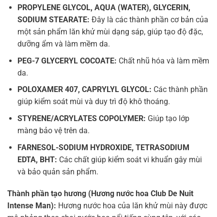
PROPYLENE GLYCOL, AQUA (WATER), GLYCERIN,
SODIUM STEARATE:
Đây là các thành phần cơ bản của
một sản phẩm lăn khử mùi dạng sáp, giúp tạo độ đặc,
dưỡng ẩm và làm mềm da.
PEG-7 GLYCERYL COCOATE:
Chất nhũ hóa và làm mềm
da.
POLOXAMER 407, CAPRYLYL GLYCOL:
Các thành phần
giúp kiểm soát mùi và duy trì độ khô thoáng.
STYRENE/ACRYLATES COPOLYMER:
Giúp tạo lớp
màng bảo vệ trên da.
FARNESOL-SODIUM HYDROXIDE, TETRASODIUM
EDTA, BHT:
Các chất giúp kiểm soát vi khuẩn gây mùi
và bảo quản sản phẩm.
Thành phần tạo hương (Hương nước hoa Club De Nuit
Intense Man):
Hương nước hoa của lăn khử mùi này được