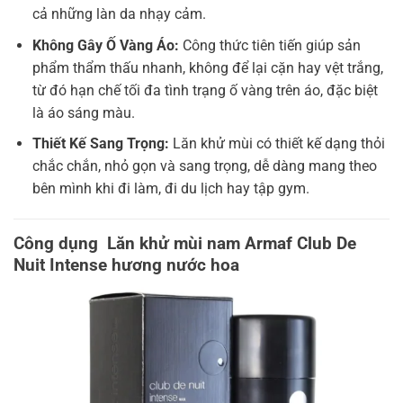
cả những làn da nhạy cảm.
Không Gây Ố Vàng Áo:
Công thức tiên tiến giúp sản
phẩm thẩm thấu nhanh, không để lại cặn hay vệt trắng,
từ đó hạn chế tối đa tình trạng ố vàng trên áo, đặc biệt
là áo sáng màu.
Thiết Kế Sang Trọng:
Lăn khử mùi có thiết kế dạng thỏi
chắc chắn, nhỏ gọn và sang trọng, dễ dàng mang theo
bên mình khi đi làm, đi du lịch hay tập gym.
Công dụng Lăn khử mùi nam Armaf Club De
Nuit Intense hương nước hoa