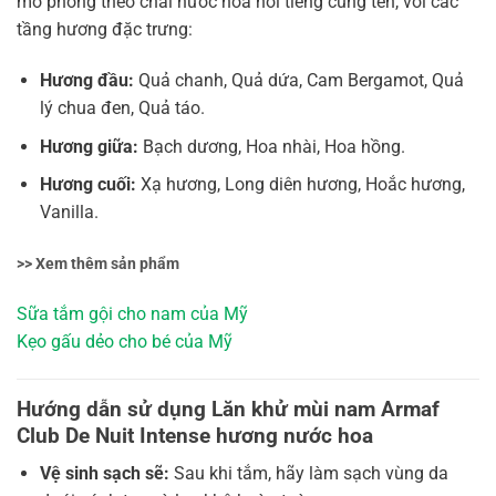
mô phỏng theo chai nước hoa nổi tiếng cùng tên, với các
tầng hương đặc trưng:
Hương đầu:
Quả chanh, Quả dứa, Cam Bergamot, Quả
lý chua đen, Quả táo.
Hương giữa:
Bạch dương, Hoa nhài, Hoa hồng.
Hương cuối:
Xạ hương, Long diên hương, Hoắc hương,
Vanilla.
>> Xem thêm sản phẩm
Sữa tắm gội cho nam của Mỹ
Kẹo gấu dẻo cho bé của Mỹ
Hướng dẫn sử dụng Lăn khử mùi nam Armaf
Club De Nuit Intense hương nước hoa
Vệ sinh sạch sẽ:
Sau khi tắm, hãy làm sạch vùng da