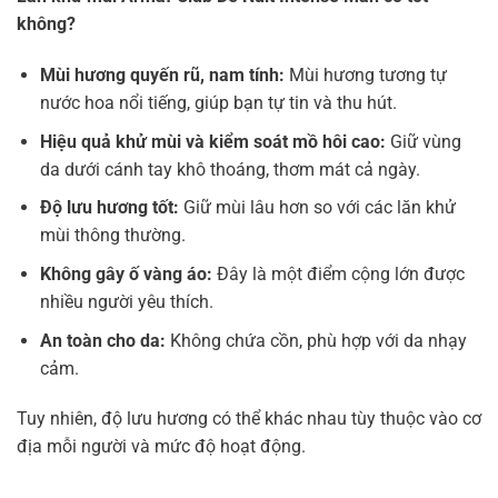
không?
Mùi hương quyến rũ, nam tính:
Mùi hương tương tự
nước hoa nổi tiếng, giúp bạn tự tin và thu hút.
Hiệu quả khử mùi và kiểm soát mồ hôi cao:
Giữ vùng
da dưới cánh tay khô thoáng, thơm mát cả ngày.
Độ lưu hương tốt:
Giữ mùi lâu hơn so với các lăn khử
mùi thông thường.
Không gây ố vàng áo:
Đây là một điểm cộng lớn được
nhiều người yêu thích.
An toàn cho da:
Không chứa cồn, phù hợp với da nhạy
cảm.
Tuy nhiên, độ lưu hương có thể khác nhau tùy thuộc vào cơ
địa mỗi người và mức độ hoạt động.