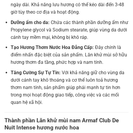
ngày dài. Khả năng lưu hương có thể kéo dài đến 3-48
giờ tùy theo cơ địa và hoạt động.
Dưỡng ẩm cho da:
Chứa các thành phần dưỡng ẩm như
Propylene glycol và Sodium stearate, giúp vùng da dưới
cánh tay mềm mại, không bị khô ráp.
Tạo Hương Thơm Nước Hoa Đẳng Cấp:
Đây chính là
điểm nhấn đặc biệt của sản phẩm. Lăn khử mùi sở hữu
hương thơm đa tầng, phức hợp và nam tính.
Tăng Cường Sự Tự Tin:
Với khả năng giữ cho vùng da
dưới cánh tay khô thoáng và cơ thể luôn toả hương
thơm nam tính, sản phẩm giúp phái mạnh tự tin hơn
trong mọi hoạt động giao tiếp, công việc và các mối
quan hệ xã hội.
Thành phần Lăn khử mùi nam Armaf Club De
Nuit Intense hương nước hoa