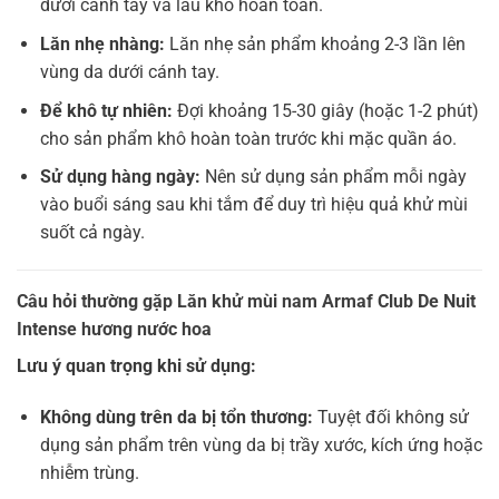
dưới cánh tay và lau khô hoàn toàn.
Lăn nhẹ nhàng:
Lăn nhẹ sản phẩm khoảng 2-3 lần lên
vùng da dưới cánh tay.
Để khô tự nhiên:
Đợi khoảng 15-30 giây (hoặc 1-2 phút)
cho sản phẩm khô hoàn toàn trước khi mặc quần áo.
Sử dụng hàng ngày:
Nên sử dụng sản phẩm mỗi ngày
vào buổi sáng sau khi tắm để duy trì hiệu quả khử mùi
suốt cả ngày.
Câu hỏi thường gặp Lăn khử mùi nam Armaf Club De Nuit
Intense hương nước hoa
Lưu ý quan trọng khi sử dụng:
Không dùng trên da bị tổn thương:
Tuyệt đối không sử
dụng sản phẩm trên vùng da bị trầy xước, kích ứng hoặc
nhiễm trùng.