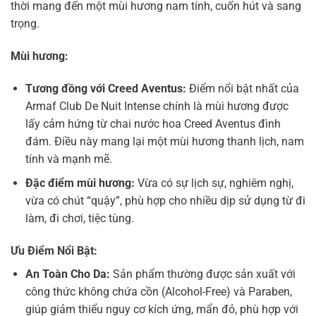
thời mang đến một mùi hương nam tính, cuốn hút và sang
trọng.
Mùi hương:
Tương đồng với Creed Aventus:
Điểm nổi bật nhất của
Armaf Club De Nuit Intense chính là mùi hương được
lấy cảm hứng từ chai nước hoa Creed Aventus đình
đám. Điều này mang lại một mùi hương thanh lịch, nam
tính và mạnh mẽ.
Đặc điểm mùi hương:
Vừa có sự lịch sự, nghiêm nghị,
vừa có chút “quậy”, phù hợp cho nhiều dịp sử dụng từ đi
làm, đi chơi, tiệc tùng.
Ưu Điểm Nổi Bật:
An Toàn Cho Da:
Sản phẩm thường được sản xuất với
công thức không chứa cồn (Alcohol-Free) và Paraben,
giúp giảm thiểu nguy cơ kích ứng, mẩn đỏ, phù hợp với