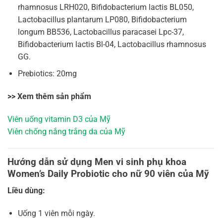
rhamnosus LRH020, Bifidobacterium lactis BL050,
Lactobacillus plantarum LP080, Bifidobacterium
longum BB536, Lactobacillus paracasei Lpc-37,
Bifidobacterium lactis Bl-04, Lactobacillus rhamnosus
GG.
Prebiotics: 20mg
>> Xem thêm sản phẩm
Viên uống vitamin D3 của Mỹ
Viên chống nắng trắng da của Mỹ
Hướng dẫn sử dụng Men vi sinh phụ khoa
Women’s Daily Probiotic cho nữ 90 viên của Mỹ
Liều dùng:
Uống 1 viên mỗi ngày.