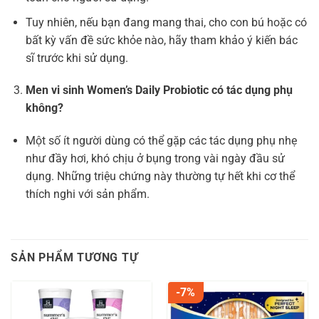
Tuy nhiên, nếu bạn đang mang thai, cho con bú hoặc có
bất kỳ vấn đề sức khỏe nào, hãy tham khảo ý kiến bác
sĩ trước khi sử dụng.
Men vi sinh Women’s Daily Probiotic có tác dụng phụ
không?
Một số ít người dùng có thể gặp các tác dụng phụ nhẹ
như đầy hơi, khó chịu ở bụng trong vài ngày đầu sử
dụng. Những triệu chứng này thường tự hết khi cơ thể
thích nghi với sản phẩm.
SẢN PHẨM TƯƠNG TỰ
-7%