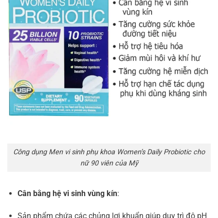
Công dụng Men vi sinh phụ khoa Women’s Daily Probiotic cho
nữ 90 viên của Mỹ
Cân bằng hệ vi sinh vùng kín
:
Sản phẩm chứa các chủng lợi khuẩn giúp duy trì độ pH