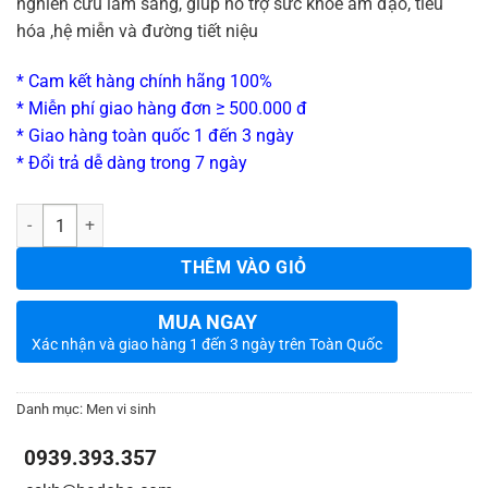
nghiên cứu lâm sàng, giúp hỗ trợ sức khỏe âm đạo, tiêu
hóa ,hệ miễn và đường tiết niệu
* Cam kết hàng chính hãng 100%
* Miễn phí giao hàng đơn ≥ 500.000 đ
* Giao hàng toàn quốc 1 đến 3 ngày
* Đổi trả dễ dàng trong 7 ngày
_
Số lượng
THÊM VÀO GIỎ
MUA NGAY
Xác nhận và giao hàng 1 đến 3 ngày trên Toàn Quốc
Danh mục:
Men vi sinh
0939.393.357
_