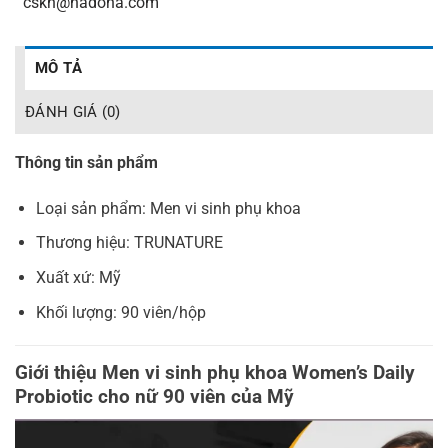
_
cskh@hadoha.com
MÔ TẢ
ĐÁNH GIÁ (0)
Thông tin sản phẩm
Loại sản phẩm: Men vi sinh phụ khoa
Thương hiệu: TRUNATURE
Xuất xứ: Mỹ
Khối lượng: 90 viên/hộp
Giới thiệu Men vi sinh phụ khoa Women’s Daily
Probiotic cho nữ 90 viên của Mỹ