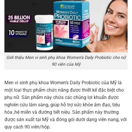
Giới thiệu Men vi sinh phụ khoa Women’s Daily Probiotic cho nữ
90 viên của Mỹ
Men vi sinh phụ khoa Women’s Daily Probiotic của Mỹ là
một loại thực phẩm chức năng được thiết kế đặc biệt cho
phụ nữ. Sản phẩm này chứa các chủng lợi khuẩn được
nghiên cứu lâm sàng, giúp hỗ trợ sức khỏe âm đạo, tiêu
hóa ,hệ miễn và đường tiết niệu. Sản phẩm này thường
được sản xuất tại Mỹ và đóng gói dưới dạng viên nang, với
quy cách 90 viên/hộp.