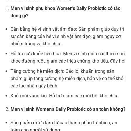
Men vi sinh phụ khoa Women’s Daily Probiotic có tác
dụng gì?
Cân bằng hệ vi sinh vật âm đạo: Sản phẩm giúp duy trì
sự cân bằng của hệ vi sinh vật âm đạo, giảm nguy cơ
nhiễm trùng và khó chịu.
Hỗ trợ sức khỏe tiêu hóa: Men vi sinh giúp cải thiện sức
khỏe đường ruột, giảm các triệu chứng khó tiêu, đầy hơi.
Tăng cường hệ miễn dịch: Các lợi khuẩn trong sản
phẩm giúp tăng cường hệ miễn dịch, bảo vệ cơ thể khỏi
các tác nhân gây bệnh.
Khử mùi vùng kín: Hỗ trợ giảm các mùi hôi khó chịu.
Men vi sinh Women’s Daily Probiotic có an toàn không?
Sản phẩm được làm từ các thành phần tự nhiên, an
toàn cho người sử dụng.