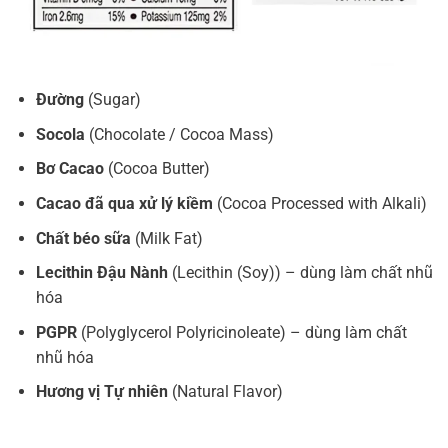
Đường
(Sugar)
Socola
(Chocolate / Cocoa Mass)
Bơ Cacao
(Cocoa Butter)
Cacao đã qua xử lý kiềm
(Cocoa Processed with Alkali)
Chất béo sữa
(Milk Fat)
Lecithin Đậu Nành
(Lecithin (Soy)) – dùng làm chất nhũ
hóa
PGPR
(Polyglycerol Polyricinoleate) – dùng làm chất
nhũ hóa
Hương vị Tự nhiên
(Natural Flavor)