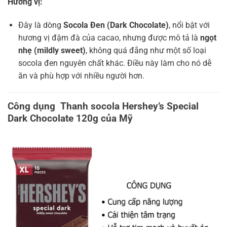
Hương vị:
Đây là dòng
Socola Đen (Dark Chocolate)
, nổi bật với
hương vị đậm đà của cacao, nhưng được mô tả là
ngọt
nhẹ (mildly sweet)
, không quá đắng như một số loại
socola đen nguyên chất khác. Điều này làm cho nó dễ
ăn và phù hợp với nhiều người hơn.
Công dụng Thanh socola Hershey’s Special
Dark Chocolate 120g của Mỹ