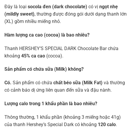
Đây là loại
socola đen (dark chocolate)
có vị
ngọt nhẹ
(mildly sweet)
, thường được đóng gói dưới dạng thanh lớn
(XL) gồm nhiều miếng nhỏ.
Hàm lượng ca cao (cocoa) là bao nhiêu?
Thanh HERSHEY’S SPECIAL DARK Chocolate Bar chứa
khoảng
45% ca cao
(cocoa).
Sản phẩm có chứa sữa (Milk) không?
Có.
Sản phẩm có chứa
chất béo sữa (Milk Fat)
và thường
có cảnh báo dị ứng liên quan đến sữa và đậu nành.
Lượng calo trong 1 khẩu phần là bao nhiêu?
Thông thường, 1 khẩu phần (khoảng 3 miếng hoặc 41g)
của thanh Hershey’s Special Dark có khoảng
120 calo
.