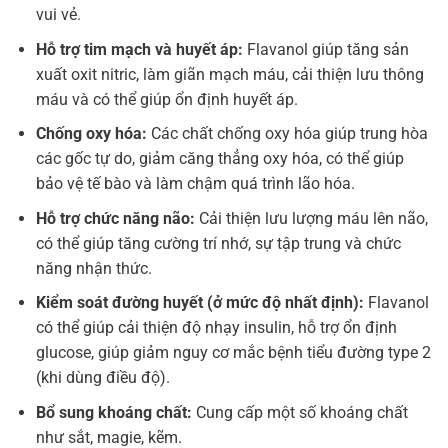
vui vẻ.
Hỗ trợ tim mạch và huyết áp:
Flavanol giúp tăng sản
xuất oxit nitric, làm giãn mạch máu, cải thiện lưu thông
máu và có thể giúp ổn định huyết áp.
Chống oxy hóa:
Các chất chống oxy hóa giúp trung hòa
các gốc tự do, giảm căng thẳng oxy hóa, có thể giúp
bảo vệ tế bào và làm chậm quá trình lão hóa.
Hỗ trợ chức năng não:
Cải thiện lưu lượng máu lên não,
có thể giúp tăng cường trí nhớ, sự tập trung và chức
năng nhận thức.
Kiểm soát đường huyết (ở mức độ nhất định):
Flavanol
có thể giúp cải thiện độ nhạy insulin, hỗ trợ ổn định
glucose, giúp giảm nguy cơ mắc bệnh tiểu đường type 2
(khi dùng điều độ).
Bổ sung khoáng chất:
Cung cấp một số khoáng chất
như sắt, magie, kẽm.