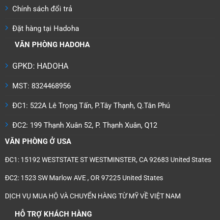
Chính sách đổi trả
Đặt hàng tại Hadoha
VĂN PHÒNG HADOHA
GPKD: HADOHA
MST: 8324468956
ĐC1: 522A Lê Trọng Tấn, P.Tây Thạnh, Q.Tân Phú
ĐC2: 199 Thạnh Xuân 52, P. Thạnh Xuân, Q12
VĂN PHÒNG Ở USA
ĐC1: 15192 WESTSTATE ST WESTMINSTER, CA 92683 United States
ĐC2: 1523 SW Marlow AVE , OR 97225 United States
DỊCH VỤ MUA HỘ VÀ CHUYỂN HÀNG TỪ MỸ VỀ VIỆT NAM
HỖ TRỢ KHÁCH HÀNG