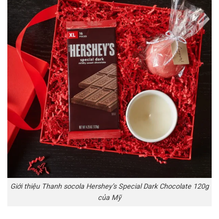
Giới thiệu Thanh socola Hershey’s Special Dark Chocolate 120g
của Mỹ