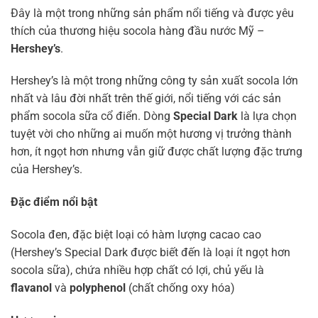
Đây là một trong những sản phẩm nổi tiếng và được yêu
thích của thương hiệu socola hàng đầu nước Mỹ –
Hershey’s
.
Hershey’s là một trong những công ty sản xuất socola lớn
nhất và lâu đời nhất trên thế giới, nổi tiếng với các sản
phẩm socola sữa cổ điển. Dòng
Special Dark
là lựa chọn
tuyệt vời cho những ai muốn một hương vị trưởng thành
hơn, ít ngọt hơn nhưng vẫn giữ được chất lượng đặc trưng
của Hershey’s.
Đặc điểm nổi bật
Socola đen, đặc biệt loại có hàm lượng cacao cao
(Hershey’s Special Dark được biết đến là loại ít ngọt hơn
socola sữa), chứa nhiều hợp chất có lợi, chủ yếu là
flavanol
và
polyphenol
(chất chống oxy hóa)