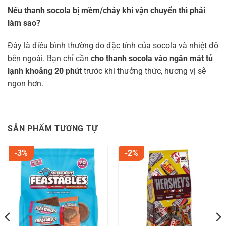
Nếu thanh socola bị mềm/chảy khi vận chuyển thì phải
làm sao?
Đây là điều bình thường do đặc tính của socola và nhiệt độ
bên ngoài. Bạn chỉ cần
cho thanh socola vào ngăn mát tủ
lạnh khoảng 20 phút
trước khi thưởng thức, hương vị sẽ
ngon hơn.
SẢN PHẨM TƯƠNG TỰ
-3%
-2%