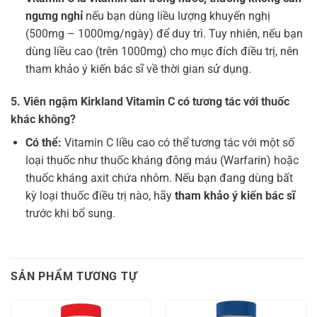
ngưng nghỉ
nếu bạn dùng liều lượng khuyến nghị
(500mg – 1000mg/ngày) để duy trì. Tuy nhiên, nếu bạn
dùng liều cao (trên 1000mg) cho mục đích điều trị, nên
tham khảo ý kiến bác sĩ về thời gian sử dụng.
5. Viên ngậm Kirkland Vitamin C có tương tác với thuốc
khác không?
Có thể:
Vitamin C liều cao có thể tương tác với một số
loại thuốc như thuốc kháng đông máu (Warfarin) hoặc
thuốc kháng axit chứa nhôm. Nếu bạn đang dùng bất
kỳ loại thuốc điều trị nào, hãy
tham khảo ý kiến bác sĩ
trước khi bổ sung.
SẢN PHẨM TƯƠNG TỰ