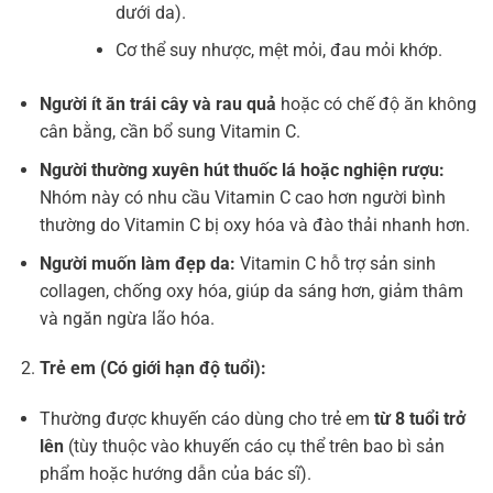
dưới da).
Cơ thể suy nhược, mệt mỏi, đau mỏi khớp.
Người ít ăn trái cây và rau quả
hoặc có chế độ ăn không
cân bằng, cần bổ sung Vitamin C.
Người thường xuyên hút thuốc lá hoặc nghiện rượu:
Nhóm này có nhu cầu Vitamin C cao hơn người bình
thường do Vitamin C bị oxy hóa và đào thải nhanh hơn.
Người muốn làm đẹp da:
Vitamin C hỗ trợ sản sinh
collagen, chống oxy hóa, giúp da sáng hơn, giảm thâm
và ngăn ngừa lão hóa.
Trẻ em (Có giới hạn độ tuổi):
Thường được khuyến cáo dùng cho trẻ em
từ 8 tuổi trở
lên
(tùy thuộc vào khuyến cáo cụ thể trên bao bì sản
phẩm hoặc hướng dẫn của bác sĩ).