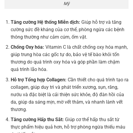
Mỹ
Tăng cường Hệ thống Miễn dịch:
Giúp hỗ trợ và tăng
cường sức đề kháng của cơ thể, phòng ngừa các bệnh
thông thường như cảm cúm, ốm vặt.
Chống Oxy hóa:
Vitamin C là chất chống oxy hóa mạnh,
giúp trung hòa các gốc tự do, bảo vệ tế bào khỏi tổn
thương do quá trình oxy hóa và góp phần làm chậm
quá trình lão hóa.
Hỗ trợ Tổng hợp Collagen:
Cần thiết cho quá trình tạo ra
collagen, giúp duy trì và phát triển xương, sụn, răng,
nướu và đặc biệt là cải thiện sức khỏe, độ đàn hồi của
da, giúp da sáng mịn, mờ vết thâm, và nhanh lành vết
thương.
Tăng cường Hấp thu Sắt:
Giúp cơ thể hấp thu sắt từ
thực phẩm hiệu quả hơn, hỗ trợ phòng ngừa thiếu máu