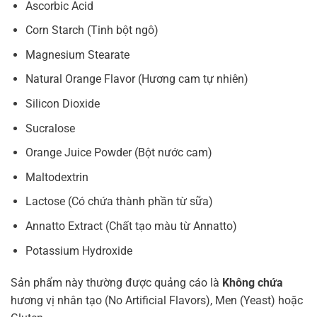
Ascorbic Acid
Corn Starch (Tinh bột ngô)
Magnesium Stearate
Natural Orange Flavor (Hương cam tự nhiên)
Silicon Dioxide
Sucralose
Orange Juice Powder (Bột nước cam)
Maltodextrin
Lactose (Có chứa thành phần từ sữa)
Annatto Extract (Chất tạo màu từ Annatto)
Potassium Hydroxide
Sản phẩm này thường được quảng cáo là
Không chứa
hương vị nhân tạo (No Artificial Flavors), Men (Yeast) hoặc