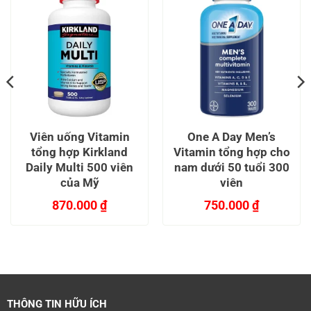
Viên uống Vitamin
One A Day Men’s
tổng hợp Kirkland
Vitamin tổng hợp cho
Daily Multi 500 viên
nam dưới 50 tuổi 300
của Mỹ
viên
870.000
₫
750.000
₫
THÔNG TIN HỮU ÍCH