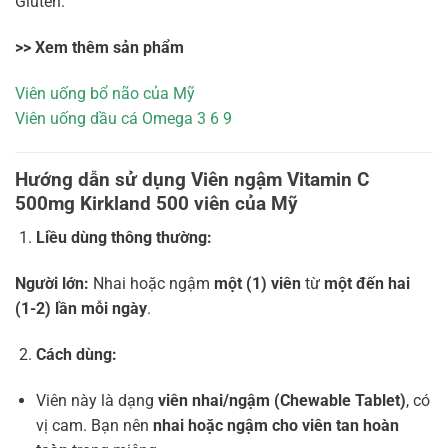
Gluten.
>> Xem thêm sản phẩm
Viên uống bổ não của Mỹ
Viên uống dầu cá Omega 3 6 9
Hướng dẫn sử dụng Viên ngậm Vitamin C
500mg Kirkland 500 viên của Mỹ
Liều dùng thông thường:
Người lớn:
Nhai hoặc ngậm
một (1) viên
từ
một đến hai
(1-2) lần mỗi ngày
.
Cách dùng:
Viên này là dạng
viên nhai/ngậm (Chewable Tablet)
, có
vị cam. Bạn nên
nhai hoặc ngậm cho viên tan hoàn