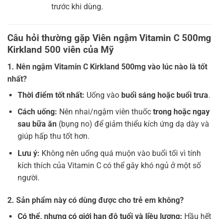
trước khi dùng.
Câu hỏi thường gặp Viên ngậm Vitamin C 500mg
Kirkland 500 viên của Mỹ
1. Nên ngậm Vitamin C Kirkland 500mg vào lúc nào là tốt
nhất?
Thời điểm tốt nhất:
Uống vào
buổi sáng hoặc buổi trưa
.
Cách uống:
Nên nhai/ngậm viên thuốc
trong hoặc ngay
sau bữa ăn
(bụng no) để giảm thiểu kích ứng dạ dày và
giúp hấp thu tốt hơn.
Lưu ý:
Không nên uống quá muộn vào buổi tối vì tính
kích thích của Vitamin C có thể gây khó ngủ ở một số
người.
2. Sản phẩm này có dùng được cho trẻ em không?
Có thể, nhưng có giới hạn độ tuổi và liều lượng:
Hầu hết