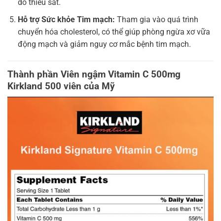
do thiếu sắt.
Hỗ trợ Sức khỏe Tim mạch:
Tham gia vào quá trình
chuyển hóa cholesterol, có thể giúp phòng ngừa xơ vữa
động mạch và giảm nguy cơ mắc bệnh tim mạch.
Thành phần Viên ngậm Vitamin C 500mg
Kirkland 500 viên của Mỹ