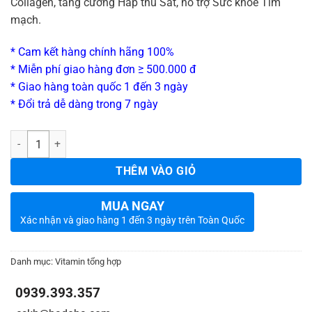
Collagen, tăng cường Hấp thu Sắt, hỗ trợ Sức khỏe Tim
mạch.
* Cam kết hàng chính hãng 100%
* Miễn phí giao hàng đơn ≥ 500.000 đ
* Giao hàng toàn quốc 1 đến 3 ngày
* Đổi trả dễ dàng trong 7 ngày
_
Số lượng
THÊM VÀO GIỎ
MUA NGAY
Xác nhận và giao hàng 1 đến 3 ngày trên Toàn Quốc
Danh mục:
Vitamin tổng hợp
0939.393.357
_