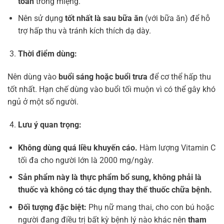
toàn
trong miệng.
Nên sử dụng
tốt nhất là sau bữa ăn
(với bữa ăn) để hỗ
trợ hấp thu và tránh kích thích dạ dày.
Thời điểm dùng:
Nên dùng vào
buổi sáng hoặc buổi trưa
để cơ thể hấp thu
tốt nhất. Hạn chế dùng vào buổi tối muộn vì có thể gây khó
ngủ ở một số người.
Lưu ý quan trọng:
Không dùng quá liều khuyến cáo.
Hàm lượng Vitamin C
tối đa cho người lớn là 2000 mg/ngày.
Sản phẩm này là thực phẩm bổ sung, không phải là
thuốc và không có tác dụng thay thế thuốc chữa bệnh.
Đối tượng đặc biệt:
Phụ nữ mang thai, cho con bú hoặc
người đang điều trị bất kỳ bệnh lý nào khác nên
tham