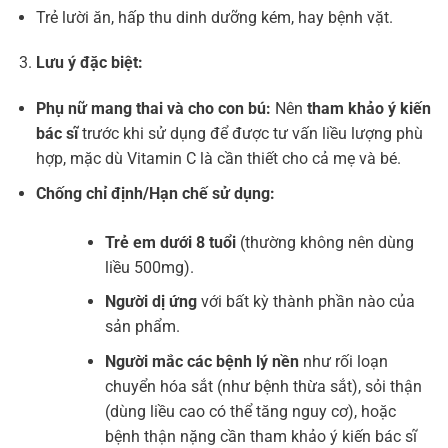
Trẻ lười ăn, hấp thu dinh dưỡng kém, hay bệnh vặt.
Lưu ý đặc biệt:
Phụ nữ mang thai và cho con bú:
Nên
tham khảo ý kiến
bác sĩ
trước khi sử dụng để được tư vấn liều lượng phù
hợp, mặc dù Vitamin C là cần thiết cho cả mẹ và bé.
Chống chỉ định/Hạn chế sử dụng:
Trẻ em dưới 8 tuổi
(thường không nên dùng
liều 500mg).
Người dị ứng
với bất kỳ thành phần nào của
sản phẩm.
Người mắc các bệnh lý nền
như rối loạn
chuyển hóa sắt (như bệnh thừa sắt), sỏi thận
(dùng liều cao có thể tăng nguy cơ), hoặc
bệnh thận nặng cần tham khảo ý kiến bác sĩ