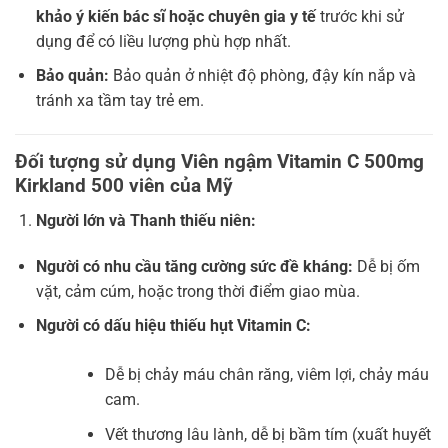
khảo ý kiến bác sĩ hoặc chuyên gia y tế
trước khi sử
dụng để có liều lượng phù hợp nhất.
Bảo quản:
Bảo quản ở nhiệt độ phòng, đậy kín nắp và
tránh xa tầm tay trẻ em.
Đối tượng sử dụng Viên ngậm Vitamin C 500mg
Kirkland 500 viên của Mỹ
Người lớn và Thanh thiếu niên:
Người có nhu cầu tăng cường sức đề kháng:
Dễ bị ốm
vặt, cảm cúm, hoặc trong thời điểm giao mùa.
Người có dấu hiệu thiếu hụt Vitamin C:
Dễ bị chảy máu chân răng, viêm lợi, chảy máu
cam.
Vết thương lâu lành, dễ bị bầm tím (xuất huyết