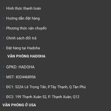
Hình thức thanh toán
Hướng dẫn đặt hàng
Phương thức vận chuyển
Chính sách đổi trả
Đặt hàng tại Hadoha
VĂN PHÒNG HADOHA
GPKD: HADOHA
MST: 8324468956
ĐC1: 522A Lê Trọng Tấn, P.Tây Thạnh, Q.Tân Phú
ĐC2: 199 Thạnh Xuân 52, P. Thạnh Xuân, Q12
VĂN PHÒNG Ở USA