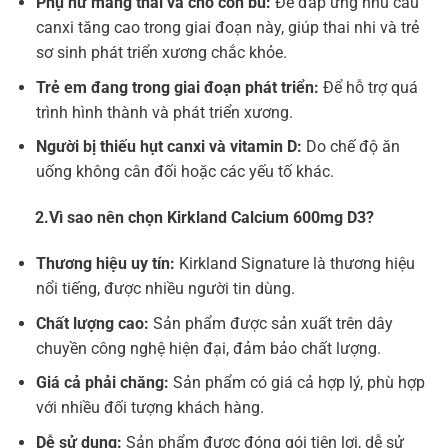
Phụ nữ mang thai và cho con bú:
Để đáp ứng nhu cầu
canxi tăng cao trong giai đoạn này, giúp thai nhi và trẻ
sơ sinh phát triển xương chắc khỏe.
Trẻ em đang trong giai đoạn phát triển:
Để hỗ trợ quá
trình hình thành và phát triển xương.
Người bị thiếu hụt canxi và vitamin D:
Do chế độ ăn
uống không cân đối hoặc các yếu tố khác.
2.Vì sao nên chọn Kirkland Calcium 600mg D3?
Thương hiệu uy tín:
Kirkland Signature là thương hiệu
nổi tiếng, được nhiều người tin dùng.
Chất lượng cao:
Sản phẩm được sản xuất trên dây
chuyền công nghệ hiện đại, đảm bảo chất lượng.
Giá cả phải chăng:
Sản phẩm có giá cả hợp lý, phù hợp
với nhiều đối tượng khách hàng.
Dễ sử dụng:
Sản phẩm được đóng gói tiện lợi, dễ sử