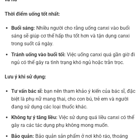
Thời điểm uống tốt nhất:
Buổi sáng:
Nhiều người cho rằng uống canxi vào buổi
sáng sẽ giúp cơ thể hấp thu tốt hơn và tận dụng canxi
trong suốt cả ngày.
Tránh uống vào buổi tối:
Việc uống canxi quá gần giờ đi
ngủ có thể gây ra tình trạng khó ngủ hoặc trằn trọc.
Lưu ý khi sử dụng:
Tư vấn bác sĩ:
bạn nên tham khảo ý kiến của bác sĩ, đặc
biệt là phụ nữ mang thai, cho con bú, trẻ em và người
đang sử dụng các loại thuốc khác.
Không tự ý tăng liều:
Việc sử dụng quá liều canxi có thể
gây ra các tác dụng phụ không mong muốn.
Bảo quản:
Bảo quản sản phẩm ở nơi khô ráo, thoáng