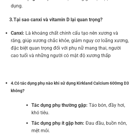
dụng.
3.Tại sao canxi và vitamin D lại quan trọng?
Canxi:
Là khoáng chất chính cấu tạo nên xương và
răng, giúp xương chắc khỏe, giảm nguy cơ loãng xương,
đặc biệt quan trọng đối với phụ nữ mang thai, người
cao tuổi và những người có mật độ xương thấp
4.Có tác dụng phụ nào khi sử dụng Kirkland Calcium 600mg D3
không?
Tác dụng phụ thường gặp:
Táo bón, đầy hơi,
khó tiêu.
Tác dụng phụ ít gặp hơn:
Đau đầu, buồn nôn,
mệt mỏi.