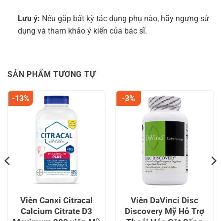
Lưu ý:
Nếu gặp bất kỳ tác dụng phụ nào, hãy ngưng sử
dụng và tham khảo ý kiến của bác sĩ.
SẢN PHẨM TƯƠNG TỰ
-13%
-3%
Viên Canxi Citracal
Viên DaVinci Disc
Calcium Citrate D3
Discovery Mỹ Hỗ Trợ