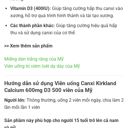
Vitamin D3 (400IU):
Giúp tăng cường hấp thu canxi vào
xương, hỗ trợ quá trình hình thành và tái tạo xương.
Các thành phần khác:
Giúp tăng cường hiệu quả hấp
thu và sử dụng canxi của cơ thể.
>> Xem thêm sản phẩm
Miếng dán trắng răng của Mỹ
Viên uống trị viêm loét dạ dày của Mỹ
Hướng dẫn sử dụng Viên uống Canxi Kirkland
Calcium 600mg D3 500 viên của Mỹ
Người lớn:
Thông thường, uống 2 viên mỗi ngày, chia làm 2
lần mỗi lần 1 viên
Sản phầm này phù hợp cho người 15 tuổi trở lên cả nam
và nữ