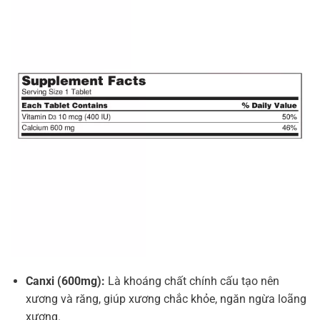
Canxi (600mg):
Là khoáng chất chính cấu tạo nên
xương và răng, giúp xương chắc khỏe, ngăn ngừa loãng
xương.