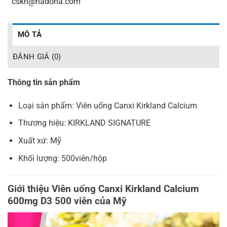
_
cskh@hadoha.com
MÔ TẢ
ĐÁNH GIÁ (0)
Thông tin sản phẩm
Loại sản phẩm: Viên uống Canxi Kirkland Calcium
Thương hiệu: KIRKLAND SIGNATURE
Xuất xứ: Mỹ
Khối lượng: 500viên/hộp
Giới thiệu Viên uống Canxi Kirkland Calcium
600mg D3 500 viên của Mỹ