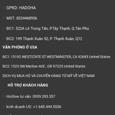
GPKD: HADOHA
MST: 8324468956
ĐC1: 522A Lê Trọng Tấn, P.Tây Thạnh, Q.Tân Phú
ĐC2: 199 Thạnh Xuân 52, P. Thạnh Xuân, Q12
VĂN PHÒNG Ở USA
ĐC1: 15192 WESTSTATE ST WESTMINSTER, CA 92683 United States
ĐC2: 1523 SW Marlow AVE , OR 97225 United States
DỊCH VỤ MUA HỘ VÀ CHUYỂN HÀNG TỪ MỸ VỀ VIỆT NAM
HỖ TRỢ KHÁCH HÀNG
Hotline tư vấn: 0939.393.357
kinh doanh US: +1.645.444.5536