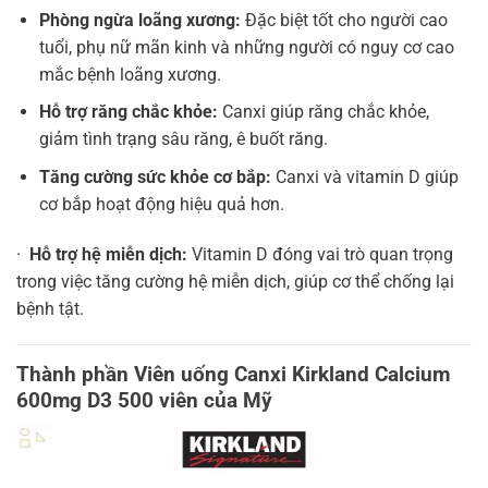
Phòng ngừa loãng xương:
Đặc biệt tốt cho người cao
tuổi, phụ nữ mãn kinh và những người có nguy cơ cao
mắc bệnh loãng xương.
Hỗ trợ răng chắc khỏe:
Canxi giúp răng chắc khỏe,
giảm tình trạng sâu răng, ê buốt răng.
Tăng cường sức khỏe cơ bắp:
Canxi và vitamin D giúp
cơ bắp hoạt động hiệu quả hơn.
·
Hỗ trợ hệ miễn dịch:
Vitamin D đóng vai trò quan trọng
trong việc tăng cường hệ miễn dịch, giúp cơ thể chống lại
bệnh tật.
Thành phần Viên uống Canxi Kirkland Calcium
600mg D3 500 viên của Mỹ