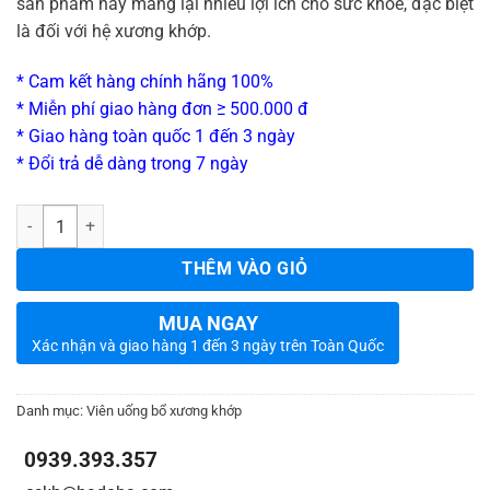
sản phẩm này mang lại nhiều lợi ích cho sức khỏe, đặc biệt
là đối với hệ xương khớp.
* Cam kết hàng chính hãng 100%
* Miễn phí giao hàng đơn ≥ 500.000 đ
* Giao hàng toàn quốc 1 đến 3 ngày
* Đổi trả dễ dàng trong 7 ngày
_
Số lượng
THÊM VÀO GIỎ
MUA NGAY
Xác nhận và giao hàng 1 đến 3 ngày trên Toàn Quốc
Danh mục:
Viên uống bổ xương khớp
0939.393.357
_