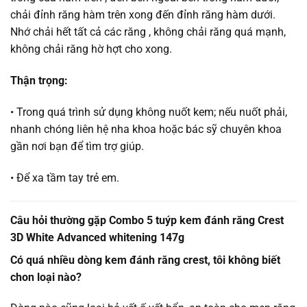
chải đỉnh răng hàm trên xong đến đỉnh răng hàm dưới.
Nhớ chải hết tất cả các răng , không chải răng quá mạnh,
không chải răng hờ hợt cho xong.
Thận trọng:
• Trong quá trình sử dụng không nuốt kem; nếu nuốt phải,
nhanh chóng liên hệ nha khoa hoặc bác sỹ chuyên khoa
gần nơi bạn để tìm trợ giúp.
• Để xa tầm tay trẻ em.
Câu hỏi thường gặp Combo 5 tuýp kem đánh răng Crest
3D White Advanced whitening 147g
Có quá nhiều dòng kem đánh răng crest, tôi không biết
chon loại nào?