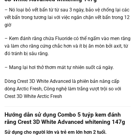
– Nó loại bỏ vết bẩn từ từ sau 3 ngày, bảo vệ chống lại các
vết bẩn trong tương lai với việc ngăn chặn vết bẩn trong 12
giờ
– Kem đánh răng chứa Fluoride có thể ngấm vào men răng
và làm cho răng cứng chắc hơn và ít bị ăn mòn bởi axit, từ
đó tránh bị sâu răng.
– Mang lại hơi thở thơm mát tự nhiên suốt cả ngày.
Dòng Crest 3D White Advanced là phiên bản nâng cấp
dòng Arctic Fresh, Công nghệ làm trắng vượt trội so với
Crest 3D White Arctic Fresh
Hướng dẫn sử dụng Combo 5 tuýp kem đánh
răng Crest 3D White Advanced whitening 147g
Sử dụng cho người lớn và trẻ em lớn hơn 2 tuổi.