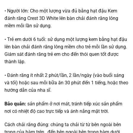
• Người lớn: Cho một lượng vừa đủ bằng hạt đậu Kem
đánh răng Crest 3D White lên bàn chải đánh răng lông
mềm mỗi lần sử dụng.
• Trẻ em dưới 6 tuổi: sử dụng một lượng kem bằng hạt đậu
lên bàn chải đánh răng lông mềm cho trẻ mỗi lần sử dụng.
Giám sát đánh răng trẻ em cho đến thói quen tốt được
thành lập.
• Đánh răng ít nhất 2 phút/lần, 2 lần/ngày (vào buổi sáng
và tối) hoặc sau mỗi bữa ăn 30 phút đến 1 tiếng, hoặc theo
hướng dẫn của nha sĩ.
Bảo quản:
sản phẩm ở nơi mát, tránh tiếp xúc sản phẩm
nơi có nhiệt độ cao trực tiếp và ánh nắng mặt trời.
Cách chải răng đúng: chúng ta chải từ từ bên ngoài bên
trong của hàm trên , đến bên ngoài bên trong hàm dưới,