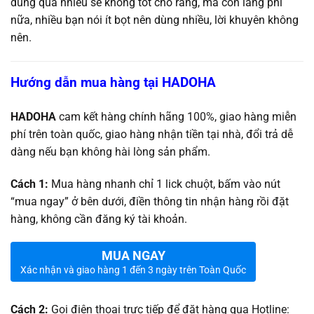
dùng quá nhiều sẻ không tốt cho răng, mà còn lãng phí
nữa, nhiều bạn nói ít bọt nên dùng nhiều, lời khuyên không
nên.
Hướng dẫn mua hàng tại HADOHA
HADOHA
cam kết hàng chính hãng 100%, giao hàng miễn
phí trên toàn quốc, giao hàng nhận tiền tại nhà, đổi trả dễ
dàng nếu bạn không hài lòng sản phẩm.
Cách 1:
Mua hàng nhanh chỉ 1 lick chuột, bấm vào nút
“mua ngay” ở bên dưới, điền thông tin nhận hàng rồi đặt
hàng, không cần đăng ký tài khoản.
MUA NGAY
Xác nhận và giao hàng 1 đến 3 ngày trên Toàn Quốc
Cách 2:
Gọi điện thoại trực tiếp để đặt hàng qua Hotline: