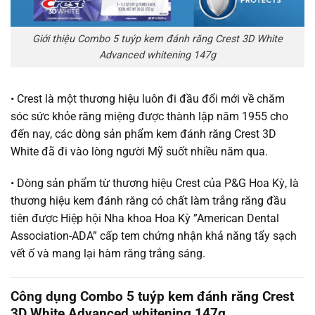
Giới thiệu Combo 5 tuýp kem đánh răng Crest 3D White
Advanced whitening 147g
• Crest là một thương hiệu luôn đi đầu đổi mới về chăm
sóc sức khỏe răng miệng được thành lập năm 1955 cho
đến nay, các dòng sản phẩm kem đánh răng Crest 3D
White đã đi vào lòng người Mỹ suốt nhiều năm qua.
• Dòng sản phẩm từ thương hiệu Crest của P&G Hoa Kỳ, là
thương hiệu kem đánh răng có chất làm trắng răng đầu
tiên được Hiệp hội Nha khoa Hoa Kỳ ”American Dental
Association-ADA” cấp tem chứng nhận khả năng tẩy sạch
vết ố và mang lại hàm răng trắng sáng.
Công dụng Combo 5 tuýp kem đánh răng Crest
3D White Advanced whitening 147g