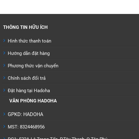
.000 ₫.
THÔNG TIN HỮU ÍCH
Hình thức thanh toán
Hướng dẫn đặt hàng
Phương thức vận chuyển
Chính sách đổi trả
Đặt hàng tại Hadoha
VĂN PHÒNG HADOHA
GPKD: HADOHA
MST: 8324468956