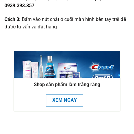
0939.393.357
Cách 3:
Bấm vào nút chát ở cuối màn hình bên tay trái để
được tư vấn và đặt hàng
Shop sản phẩm làm trắng răng
XEM NGAY