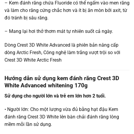
– Kem đánh răng chứa Fluoride có thể ngấm vào men răng
và làm cho răng cứng chắc hơn và ít bị ăn mòn bởi axit, từ
đó tránh bị sâu răng.
– Mang lại hơi thở thơm mát tự nhiên suốt cả ngày.
Dòng Crest 3D White Advanced là phiên bản nâng cấp
dòng Arctic Fresh, Công nghệ làm trắng vượt trội so với
Crest 3D White Arctic Fresh
Hướng dẫn sử dụng kem đánh răng Crest 3D
White Advanced whitening 170g
Sử dụng cho người lớn và trẻ em lớn hơn 2 tuổi.
• Người lớn: Cho một lượng vừa đủ bằng hạt đậu Kem
đánh răng Crest 3D White lên bàn chải đánh răng lông
mềm mỗi lần sử dụng.