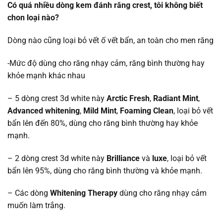
Có quá nhiều dòng kem đánh răng crest, tôi không biết
chon loại nào?
Dòng nào cũng loại bỏ vết ố vết bẩn, an toàn cho men răng
-Mức độ dùng cho răng nhạy cảm, răng bình thường hay
khỏe mạnh khác nhau
– 5 dòng crest 3d white này
Arctic Fresh
,
Radiant Mint
,
Advanced whitening
,
Mild Mint
,
Foaming Clean
, loại bỏ vết
bẩn lên đến 80%, dùng cho răng bình thường hay khỏe
mạnh.
– 2 dòng crest 3d white này
Brilliance
và
luxe
, loại bỏ vết
bẩn lên 95%, dùng cho răng bình thường và khỏe mạnh.
– Các dòng
Whitening Therapy
dùng cho răng nhạy cảm
muốn làm trắng.