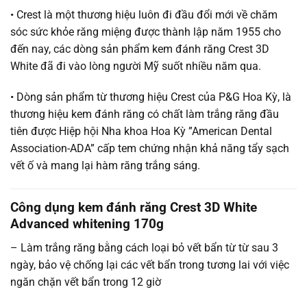
• Crest là một thương hiệu luôn đi đầu đổi mới về chăm
sóc sức khỏe răng miệng được thành lập năm 1955 cho
đến nay, các dòng sản phẩm kem đánh răng Crest 3D
White đã đi vào lòng người Mỹ suốt nhiều năm qua.
• Dòng sản phẩm từ thương hiệu Crest của P&G Hoa Kỳ, là
thương hiệu kem đánh răng có chất làm trắng răng đầu
tiên được Hiệp hội Nha khoa Hoa Kỳ ”American Dental
Association-ADA” cấp tem chứng nhận khả năng tẩy sạch
vết ố và mang lại hàm răng trắng sáng.
Công dụng kem đánh răng Crest 3D White
Advanced whitening 170g
– Làm trắng răng bằng cách loại bỏ vết bẩn từ từ sau 3
ngày, bảo vệ chống lại các vết bẩn trong tương lai với việc
ngăn chặn vết bẩn trong 12 giờ