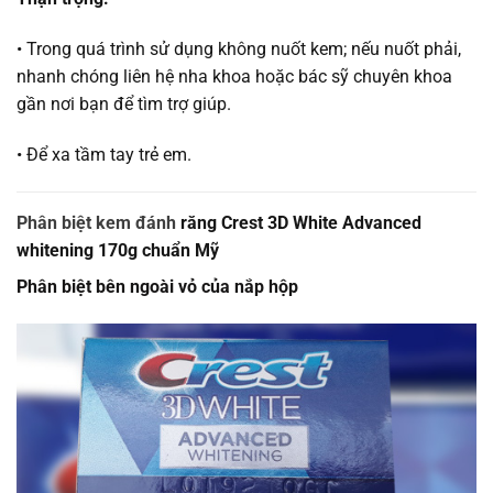
• Trong quá trình sử dụng không nuốt kem; nếu nuốt phải,
nhanh chóng liên hệ nha khoa hoặc bác sỹ chuyên khoa
gần nơi bạn để tìm trợ giúp.
• Để xa tầm tay trẻ em.
Phân biệt kem đánh
răng Crest 3D White Advanced
whitening 170g chuẩn Mỹ
Phân biệt bên ngoài vỏ của nắp hộp