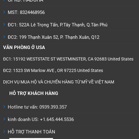
MST: 8324468956
ĐC1: 522A Lê Trọng Tấn, P.Tây Thạnh, Q.Tân Phú
ĐC2: 199 Thạnh Xuân 52, P. Thạnh Xuân, Q12
VĂN PHÒNG Ở USA
ĐC1: 15192 WESTSTATE ST WESTMINSTER, CA 92683 United States
ĐC2: 1523 SW Marlow AVE , OR 97225 United States
DỊCH VỤ MUA HỘ VÀ CHUYỂN HÀNG TỪ MỸ VỀ VIỆT NAM
HỖ TRỢ KHÁCH HÀNG
Hotline tư vấn: 0939.393.357
kinh doanh US: +1.645.444.5536
HỖ TRỢ THANH TOÁN