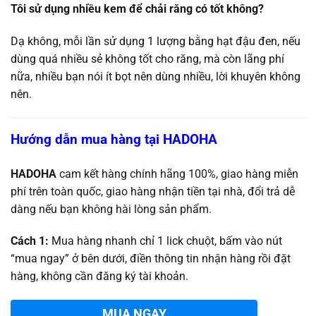
Tôi sử dụng nhiều kem để chải răng có tốt không?
Dạ không, mỗi lần sử dụng 1 lượng bằng hạt đậu đen, nếu
dùng quá nhiều sẻ không tốt cho răng, mà còn lãng phí
nữa, nhiều bạn nói ít bọt nên dùng nhiều, lời khuyên không
nên.
Hướng dẫn mua hàng tại HADOHA
HADOHA
cam kết hàng chính hãng 100%, giao hàng miễn
phí trên toàn quốc, giao hàng nhận tiền tại nhà, đổi trả dễ
dàng nếu bạn không hài lòng sản phẩm.
Cách 1:
Mua hàng nhanh chỉ 1 lick chuột, bấm vào nút
“mua ngay” ở bên dưới, điền thông tin nhận hàng rồi đặt
hàng, không cần đăng ký tài khoản.
MUA NGAY