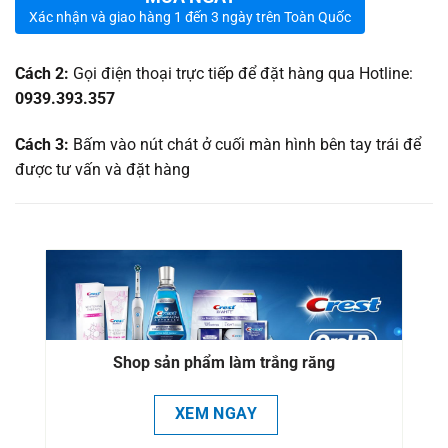
Xác nhận và giao hàng 1 đến 3 ngày trên Toàn Quốc
Cách 2:
Gọi điện thoại trực tiếp để đặt hàng qua Hotline:
0939.393.357
Cách 3:
Bấm vào nút chát ở cuối màn hình bên tay trái để
được tư vấn và đặt hàng
Shop sản phẩm làm trắng răng
XEM NGAY