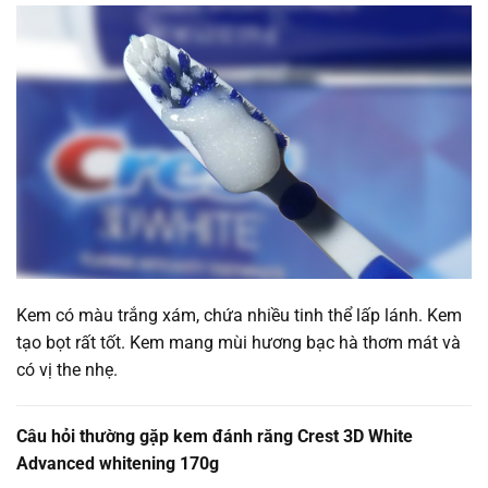
Kem có màu trắng xám, chứa nhiều tinh thể lấp lánh. Kem
tạo bọt rất tốt. Kem mang mùi hương bạc hà thơm mát và
có vị the nhẹ.
Câu hỏi thường gặp kem đánh răng Crest 3D White
Advanced whitening 170g