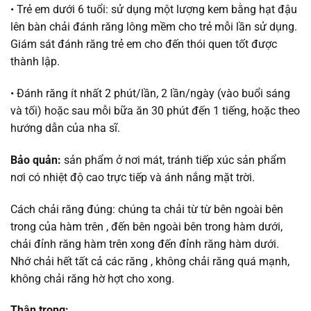
• Trẻ em dưới 6 tuổi: sử dụng một lượng kem bằng hạt đậu
lên bàn chải đánh răng lông mềm cho trẻ mỗi lần sử dụng.
Giám sát đánh răng trẻ em cho đến thói quen tốt được
thành lập.
• Đánh răng ít nhất 2 phút/lần, 2 lần/ngày (vào buổi sáng
và tối) hoặc sau mỗi bữa ăn 30 phút đến 1 tiếng, hoặc theo
hướng dẫn của nha sĩ.
Bảo quản:
sản phẩm ở nơi mát, tránh tiếp xúc sản phẩm
nơi có nhiệt độ cao trực tiếp và ánh nắng mặt trời.
Cách chải răng đúng: chúng ta chải từ từ bên ngoài bên
trong của hàm trên , đến bên ngoài bên trong hàm dưới,
chải đỉnh răng hàm trên xong đến đỉnh răng hàm dưới.
Nhớ chải hết tất cả các răng , không chải răng quá mạnh,
không chải răng hờ hợt cho xong.
Thận trọng: