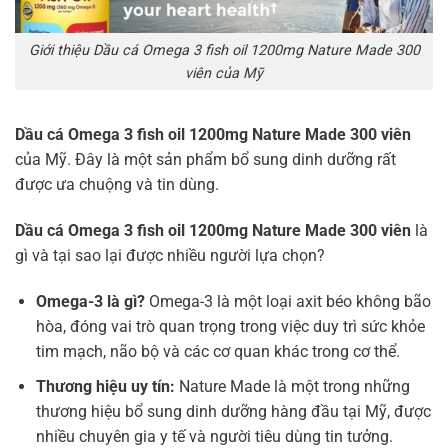
Giới thiệu Dầu cá Omega 3 fish oil 1200mg Nature Made 300
viên của Mỹ
Dầu cá Omega 3 fish oil 1200mg Nature Made 300 viên
của Mỹ. Đây là một sản phẩm bổ sung dinh dưỡng rất
được ưa chuộng và tin dùng.
Dầu cá Omega 3 fish oil 1200mg Nature Made 300 viên
là
gì và tại sao lại được nhiều người lựa chọn?
Omega-3 là gì?
Omega-3 là một loại axit béo không bão
hòa, đóng vai trò quan trọng trong việc duy trì sức khỏe
tim mạch, não bộ và các cơ quan khác trong cơ thể.
Thương hiệu uy tín:
Nature Made là một trong những
thương hiệu bổ sung dinh dưỡng hàng đầu tại Mỹ, được
nhiều chuyên gia y tế và người tiêu dùng tin tưởng.