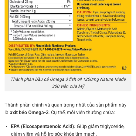
Thành phần Dầu cá Omega 3 fish oil 1200mg Nature Made
300 viên của Mỹ
Thành phần chính và quan trọng nhất của sản phẩm này
là
axit béo Omega-3
. Cụ thể, mỗi viên thường chứa:
EPA (Eicosapentaenoic Acid):
Giúp giảm triglyceride,
giảm viêm và hỗ trợ sức khỏe tim mạch.