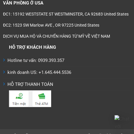
VĂN PHÒNG Ở USA
ĐC1: 15192 WESTSTATE ST WESTMINSTER, CA 92683 United States
ĐC2: 1523 SW Marlow AVE , OR 97225 United States
DỊCH VỤ MUA HỘ VÀ CHUYỂN HÀNG TỪ MỸ VỀ VIỆT NAM
HỖ TRỢ KHÁCH HÀNG
Hotline tư vấn: 0939.393.357
kinh doanh US: +1.645.444.5536
HỖ TRỢ THANH TOÁN