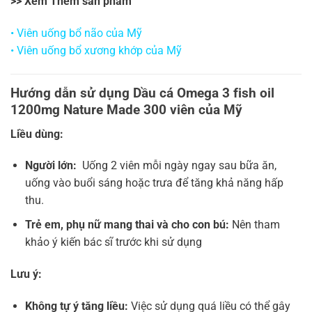
>> Xem Thêm sản phẩm
•
Viên uống bổ não của Mỹ
•
Viên uống bổ xương khớp của Mỹ
Hướng dẫn sử dụng Dầu cá Omega 3 fish oil
1200mg Nature Made 300 viên của Mỹ
Liều dùng:
Người lớn:
Uống 2 viên mỗi ngày ngay sau bữa ăn,
uống vào buổi sáng hoặc trưa để tăng khả năng hấp
thu.
Trẻ em, phụ nữ mang thai và cho con bú:
Nên tham
khảo ý kiến bác sĩ trước khi sử dụng
Lưu ý:
Không tự ý tăng liều:
Việc sử dụng quá liều có thể gây