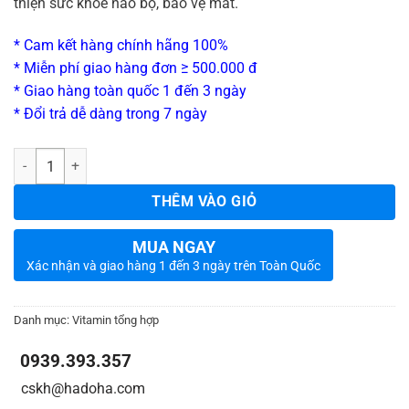
thiện sức khỏe não bộ, bảo vệ mắt.
* Cam kết hàng chính hãng 100%
* Miễn phí giao hàng đơn ≥ 500.000 đ
* Giao hàng toàn quốc 1 đến 3 ngày
* Đổi trả dễ dàng trong 7 ngày
_
Số lượng
THÊM VÀO GIỎ
MUA NGAY
Xác nhận và giao hàng 1 đến 3 ngày trên Toàn Quốc
Danh mục:
Vitamin tổng hợp
0939.393.357
_
_
cskh@hadoha.com