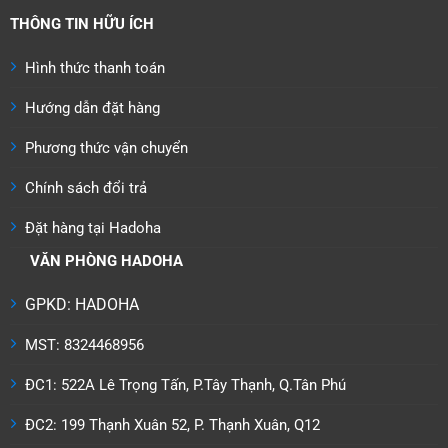
THÔNG TIN HỮU ÍCH
Hình thức thanh toán
Hướng dẫn đặt hàng
Phương thức vận chuyển
Chính sách đổi trả
Đặt hàng tại Hadoha
VĂN PHÒNG HADOHA
GPKD: HADOHA
MST: 8324468956
ĐC1: 522A Lê Trọng Tấn, P.Tây Thạnh, Q.Tân Phú
ĐC2: 199 Thạnh Xuân 52, P. Thạnh Xuân, Q12