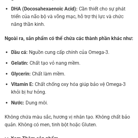
DHA (Docosahexaenoic Acid):
Cần thiết cho sự phát
triển của não bộ và võng mạc, hỗ trợ thị lực và chức
năng thần kinh.
Ngoài ra, sản phẩm có thể chứa các thành phần khác như:
Dầu cá:
Nguồn cung cấp chính của Omega-3.
Gelatin:
Chất tạo vỏ nang mềm.
Glycerin:
Chất làm mềm.
Vitamin E:
Chất chống oxy hóa giúp bảo vệ Omega-3
khỏi bị hư hỏng.
Nước:
Dung môi.
Không chứa màu sắc, hương vị nhân tạo. Không chất bảo
quản. Không có men, tinh bột hoặc Gluten.