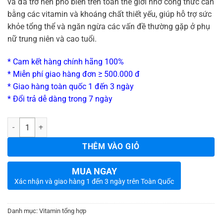
và đã trở nên phổ biến trên toàn thế giới nhờ công thức cân
bằng các vitamin và khoáng chất thiết yếu, giúp hỗ trợ sức
khỏe tổng thể và ngăn ngừa các vấn đề thường gặp ở phụ
nữ trung niên và cao tuổi.
* Cam kết hàng chính hãng 100%
* Miễn phí giao hàng đơn ≥ 500.000 đ
* Giao hàng toàn quốc 1 đến 3 ngày
* Đổi trả dễ dàng trong 7 ngày
_
Số lượng
THÊM VÀO GIỎ
MUA NGAY
Xác nhận và giao hàng 1 đến 3 ngày trên Toàn Quốc
Danh mục:
Vitamin tổng hợp