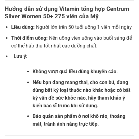
Hướng dẫn sử dụng Vitamin tổng hợp Centrum
Silver Women 50+ 275 viên của Mỹ
Liều dùng:
Người lớn trên 50 tuổi uống 1 viên mỗi ngày
Thời điểm uống:
Nên uống viên uống vào buổi sáng để
cơ thể hấp thu tốt nhất các dưỡng chất.
Lưu ý:
Không vượt quá liều dùng khuyến cáo.
Nếu bạn đang mang thai, cho con bú, đang
dùng bất kỳ loại thuốc nào khác hoặc có bất
kỳ vấn đề sức khỏe nào, hãy tham khảo ý
kiến bác sĩ trước khi sử dụng.
Bảo quản sản phẩm ở nơi khô ráo, thoáng
mát, tránh ánh nắng trực tiếp.