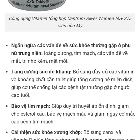
Công dụng Vitamin tổng hợp Centrum Silver Women 50+ 275
viên của Mỹ
Ngăn ngừa các vấn đề về sức khỏe thường gặp ở phụ
nữ trung niên:
loãng xương, tim mạch, các vấn đề về
mắt, trí nhớ kém, mệt mỏi…
Tăng cường sức đề kháng:
Bổ sung đầy đủ các vitamin
và khoáng chất cần thiết giúp tăng cường hệ miễn dịch,
giúp cơ thể chống lại các bệnh tật thường gặp ở người
cao tuổi.
Bảo vệ tim mạch:
Giúp duy trì huyết áp ổn định, giảm
cholesterol xấu, bảo vệ mạch máu và giảm nguy cơ mắc
các bệnh tim mạch.
Cải thiện sức khỏe xương khớp:
Bổ sung canxi và