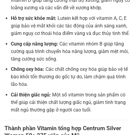
vitamin D giúp tăng cường mật độ xương, giảm nguy cơ
loãng xương và các vấn đề về xương khớp.
Hỗ trợ sức khỏe mắt:
Lutein kết hợp với vitamin A, C, E
giúp bảo vệ mắt khỏi các tác động của ánh sáng xanh,
giảm nguy cơ thoái hóa điểm vàng và đục thủy tinh thể.
Cung cấp năng lượng:
Các vitamin nhóm B giúp tăng
cường quá trình chuyển hóa năng lượng, giảm mệt mỏi,
tăng cường sức sống.
Chống oxy hóa:
Các chất chống oxy hóa giúp bảo vệ tế
bào khỏi tổn thương do gốc tự do, làm chậm quá trình
lão hóa.
Cải thiện giấc ngủ:
Một số vitamin trong sản phẩm có
thể giúp cải thiện chất lượng giấc ngủ, giảm tình trạng
mất ngủ thường gặp ở người cao tuổi.
Thành phần Vitamin tổng hợp Centrum Silver