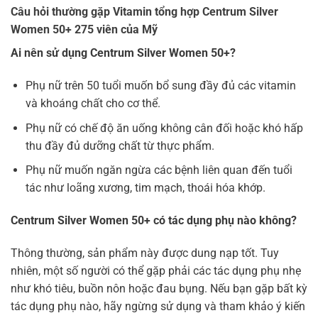
Câu hỏi thường gặp Vitamin tổng hợp Centrum Silver
Women 50+ 275 viên của Mỹ
Ai nên sử dụng Centrum Silver Women 50+?
Phụ nữ trên 50 tuổi muốn bổ sung đầy đủ các vitamin
và khoáng chất cho cơ thể.
Phụ nữ có chế độ ăn uống không cân đối hoặc khó hấp
thu đầy đủ dưỡng chất từ thực phẩm.
Phụ nữ muốn ngăn ngừa các bệnh liên quan đến tuổi
tác như loãng xương, tim mạch, thoái hóa khớp.
Centrum Silver Women 50+ có tác dụng phụ nào không?
Thông thường, sản phẩm này được dung nạp tốt. Tuy
nhiên, một số người có thể gặp phải các tác dụng phụ nhẹ
như khó tiêu, buồn nôn hoặc đau bụng. Nếu bạn gặp bất kỳ
tác dụng phụ nào, hãy ngừng sử dụng và tham khảo ý kiến