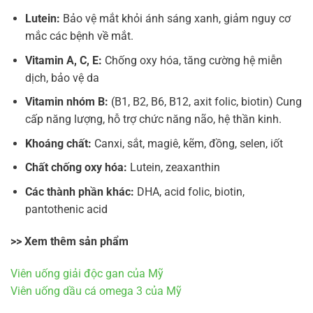
Lutein
:
Bảo vệ mắt khỏi ánh sáng xanh, giảm nguy cơ
mắc các bệnh về mắt.
Vitamin A, C, E
:
Chống oxy hóa, tăng cường hệ miễn
dịch, bảo vệ da
Vitamin nhóm B
:
(B1, B2, B6, B12, axit folic, biotin) Cung
cấp năng lượng, hỗ trợ chức năng não, hệ thần kinh.
Khoáng chất:
Canxi, sắt, magiê, kẽm, đồng, selen, iốt
Chất chống oxy hóa:
Lutein, zeaxanthin
Các thành phần khác:
DHA, acid folic, biotin,
pantothenic acid
>> Xem thêm sản phẩm
Viên uống giải độc gan của Mỹ
Viên uống dầu cá omega 3 của Mỹ