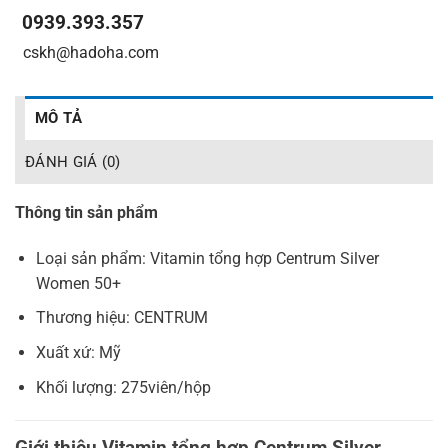
0939.393.357
_
_
cskh@hadoha.com
MÔ TẢ
ĐÁNH GIÁ (0)
Thông tin sản phẩm
Loại sản phẩm: Vitamin tổng hợp Centrum Silver
Women 50+
Thương hiệu: CENTRUM
Xuất xứ: Mỹ
Khối lượng: 275viên/hộp
Giới thiệu Vitamin tổng hợp Centrum Silver