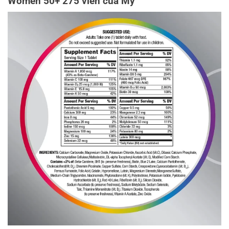
Women 50+ 275 viên của Mỹ