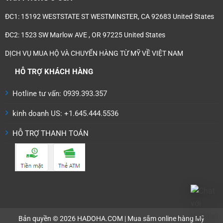
ĐC1: 15192 WESTSTATE ST WESTMINSTER, CA 92683 United States
ĐC2: 1523 SW Marlow AVE , OR 97225 United States
DỊCH VỤ MUA HỘ VÀ CHUYỂN HÀNG TỪ MỸ VỀ VIỆT NAM
HỖ TRỢ KHÁCH HÀNG
Hotline tư vấn: 0939.393.357
kinh doanh US: +1.645.444.5536
HỖ TRỢ THANH TOÁN
Bản quyền © 2026 HADOHA.COM | Mua sắm online hàng Mỹ