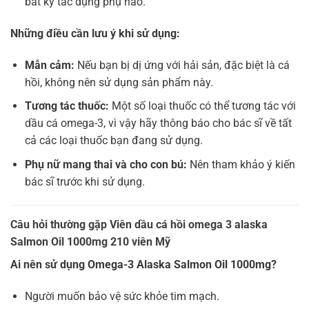
bất kỳ tác dụng phụ nào.
Những điều cần lưu ý khi sử dụng:
Mẫn cảm:
Nếu bạn bị dị ứng với hải sản, đặc biệt là cá
hồi, không nên sử dụng sản phẩm này.
Tương tác thuốc:
Một số loại thuốc có thể tương tác với
dầu cá omega-3, vì vậy hãy thông báo cho bác sĩ về tất
cả các loại thuốc bạn đang sử dụng.
Phụ nữ mang thai và cho con bú:
Nên tham khảo ý kiến
bác sĩ trước khi sử dụng.
Câu hỏi thường gặp Viên dầu cá hồi omega 3 alaska
Salmon Oil 1000mg 210 viên Mỹ
Ai nên sử dụng Omega-3 Alaska Salmon Oil 1000mg?
Người muốn bảo vệ sức khỏe tim mạch.