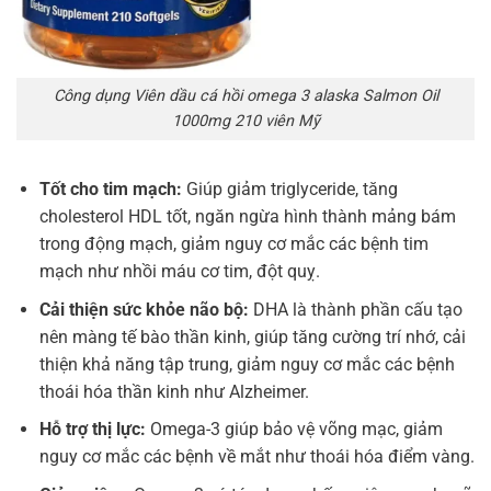
Công dụng Viên dầu cá hồi omega 3 alaska Salmon Oil
1000mg 210 viên Mỹ
Tốt cho tim mạch:
Giúp giảm triglyceride, tăng
cholesterol HDL tốt, ngăn ngừa hình thành mảng bám
trong động mạch, giảm nguy cơ mắc các bệnh tim
mạch như nhồi máu cơ tim, đột quỵ.
Cải thiện sức khỏe não bộ:
DHA là thành phần cấu tạo
nên màng tế bào thần kinh, giúp tăng cường trí nhớ, cải
thiện khả năng tập trung, giảm nguy cơ mắc các bệnh
thoái hóa thần kinh như Alzheimer.
Hỗ trợ thị lực:
Omega-3 giúp bảo vệ võng mạc, giảm
nguy cơ mắc các bệnh về mắt như thoái hóa điểm vàng.