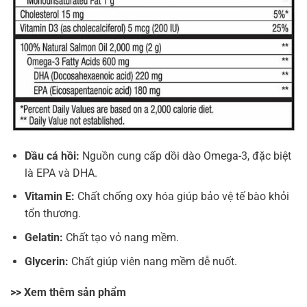
Dầu cá hồi:
Nguồn cung cấp dồi dào Omega-3, đặc biệt
là EPA và DHA.
Vitamin E:
Chất chống oxy hóa giúp bảo vệ tế bào khỏi
tổn thương.
Gelatin:
Chất tạo vỏ nang mềm.
Glycerin:
Chất giúp viên nang mềm dễ nuốt.
>> Xem thêm sản phẩm