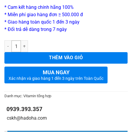
* Cam kết hàng chính hãng 100%
* Miễn phí giao hàng đơn ≥ 500.000 đ
* Giao hàng toàn quốc 1 đến 3 ngày
* Đổi trả dễ dàng trong 7 ngày
_
Số lượng
THÊM VÀO GIỎ
MUA NGAY
Xác nhận và giao hàng 1 đến 3 ngày trên Toàn Quốc
Danh mục:
Vitamin tổng hợp
0939.393.357
_
_
cskh@hadoha.com