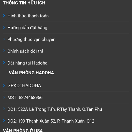
THÔNG TIN HỮU ÍCH
Hình thức thanh toán
Hướng dẫn đặt hàng
Phương thức vận chuyển
Chính sách đổi trả
Đặt hàng tại Hadoha
VĂN PHÒNG HADOHA
GPKD: HADOHA
MST: 8324468956
ĐC1: 522A Lê Trọng Tấn, P.Tây Thạnh, Q.Tân Phú
ĐC2: 199 Thạnh Xuân 52, P. Thạnh Xuân, Q12
VĂN PHÒNG Ở USA