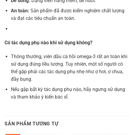
Dễ uống:
Dạng viên nang mềm, dễ nuốt.
An toàn:
Sản phẩm đã được kiểm nghiệm chất lượng
và đạt các tiêu chuẩn an toàn.
Có tác dụng phụ nào khi sử dụng không?
Thông thường, viên dầu cá hồi omega-3 rất an toàn khi
sử dụng đúng liều lượng. Tuy nhiên, một số người có
thể gặp phải các tác dụng phụ nhẹ như ợ hơi, ợ chua,
đầy bụng.
Nếu gặp bất kỳ tác dụng phụ nào, hãy ngưng sử dụng
và tham khảo ý kiến bác sĩ.
SẢN PHẨM TƯƠNG TỰ