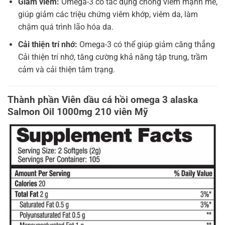
Giảm viêm:
Omega-3 có tác dụng chống viêm mạnh mẽ,
giúp giảm các triệu chứng viêm khớp, viêm da, làm
chậm quá trình lão hóa da.
Cải thiện trí nhớ:
Omega-3 có thể giúp giảm căng thẳng
Cải thiện trí nhớ, tăng cường khả năng tập trung, trầm
cảm và cải thiện tâm trạng.
Thành phần Viên dầu cá hồi omega 3 alaska
Salmon Oil 1000mg 210 viên Mỹ