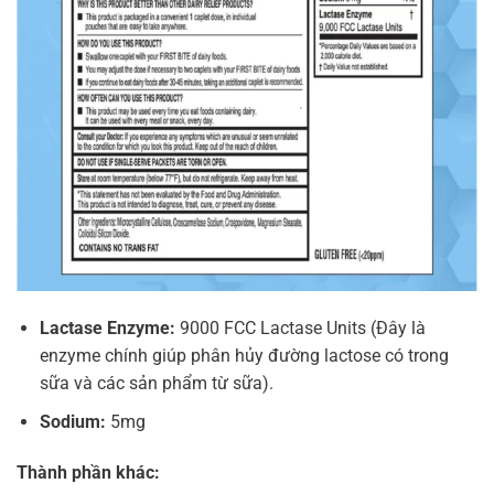
Lactase Enzyme:
9000 FCC Lactase Units (Đây là
enzyme chính giúp phân hủy đường lactose có trong
sữa và các sản phẩm từ sữa).
Sodium:
5mg
Thành phần khác: