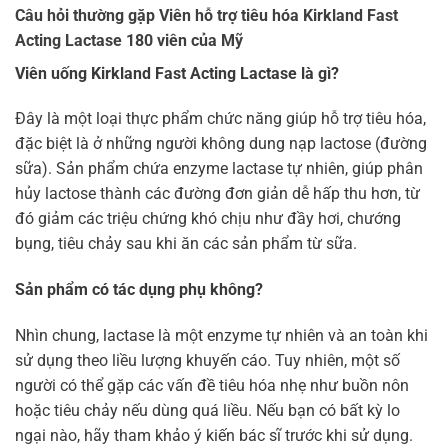
Câu hỏi thường gặp Viên hỗ trợ tiêu hóa Kirkland Fast
Acting Lactase 180 viên của Mỹ
Viên uống Kirkland Fast Acting Lactase là gì?
Đây là một loại thực phẩm chức năng giúp hỗ trợ tiêu hóa,
đặc biệt là ở những người không dung nạp lactose (đường
sữa). Sản phẩm chứa enzyme lactase tự nhiên, giúp phân
hủy lactose thành các đường đơn giản dễ hấp thu hơn, từ
đó giảm các triệu chứng khó chịu như đầy hơi, chướng
bụng, tiêu chảy sau khi ăn các sản phẩm từ sữa.
Sản phẩm có tác dụng phụ không?
Nhìn chung, lactase là một enzyme tự nhiên và an toàn khi
sử dụng theo liều lượng khuyến cáo. Tuy nhiên, một số
người có thể gặp các vấn đề tiêu hóa nhẹ như buồn nôn
hoặc tiêu chảy nếu dùng quá liều. Nếu bạn có bất kỳ lo
ngại nào, hãy tham khảo ý kiến bác sĩ trước khi sử dụng.