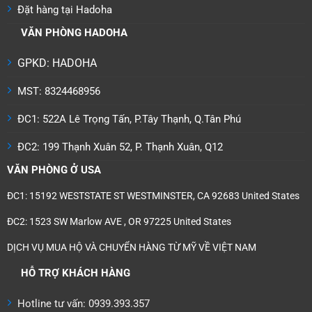
Đặt hàng tại Hadoha
VĂN PHÒNG HADOHA
GPKD: HADOHA
MST: 8324468956
ĐC1: 522A Lê Trọng Tấn, P.Tây Thạnh, Q.Tân Phú
ĐC2: 199 Thạnh Xuân 52, P. Thạnh Xuân, Q12
VĂN PHÒNG Ở USA
ĐC1: 15192 WESTSTATE ST WESTMINSTER, CA 92683 United States
ĐC2: 1523 SW Marlow AVE , OR 97225 United States
DỊCH VỤ MUA HỘ VÀ CHUYỂN HÀNG TỪ MỸ VỀ VIỆT NAM
HỖ TRỢ KHÁCH HÀNG
Hotline tư vấn: 0939.393.357