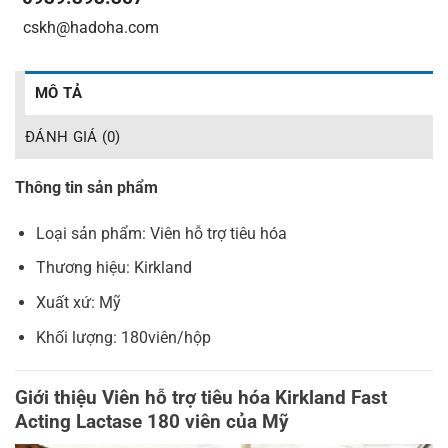
_
cskh@hadoha.com
MÔ TẢ
ĐÁNH GIÁ (0)
Thông tin sản phẩm
Loại sản phẩm: Viên hỗ trợ tiêu hóa
Thương hiệu: Kirkland
Xuất xứ: Mỹ
Khối lượng: 180viên/hộp
Giới thiệu Viên hỗ trợ tiêu hóa Kirkland Fast
Acting Lactase 180 viên của Mỹ