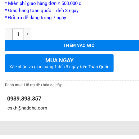
* Miễn phí giao hàng đơn ≥ 500.000 đ
* Giao hàng toàn quốc 1 đến 3 ngày
* Đổi trả dễ dàng trong 7 ngày
_
Số lượng
THÊM VÀO GIỎ
MUA NGAY
Xác nhận và giao hàng 1 đến 3 ngày trên Toàn Quốc
Danh mục:
Hỗ trợ tiêu hóa dạ dày
0939.393.357
_
_
cskh@hadoha.com