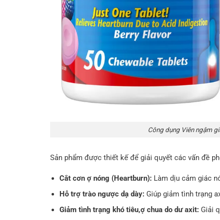
Công dụng Viên ngậm giả
Sản phẩm được thiết kế để giải quyết các vấn đề ph
Cắt cơn ợ nóng (Heartburn):
Làm dịu cảm giác nó
Hỗ trợ trào ngược dạ dày:
Giúp giảm tình trạng a
Giảm tình trạng khó tiêu,ợ chua do dư axit:
Giải q