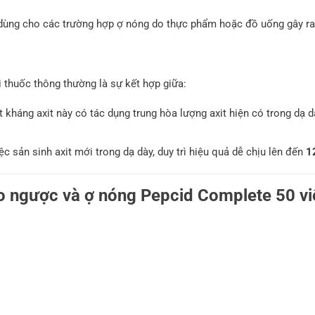
dùng cho các trường hợp ợ nóng do thực phẩm hoặc đồ uống gây ra
 thuốc thông thường là sự kết hợp giữa:
 kháng axit này có tác dụng trung hòa lượng axit hiện có trong dạ d
c sản sinh axit mới trong dạ dày, duy trì hiệu quả dễ chịu lên đến
1
 ngược và ợ nóng Pepcid Complete 50 vi