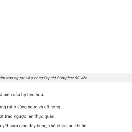
m trào ngược và ợ nóng Pepcid Complete 50 viên
ổ biến của hệ tiêu hóa:
ng rát ở vùng ngực và cổ họng.
xit trào ngược lên thực quản.
uyết cảm giác đầy bụng, khó chịu sau khi ăn.