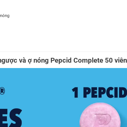
 nóng
 ngược và ợ nóng Pepcid Complete 50 viên