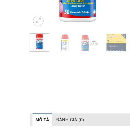
MÔ TẢ
ĐÁNH GIÁ (0)