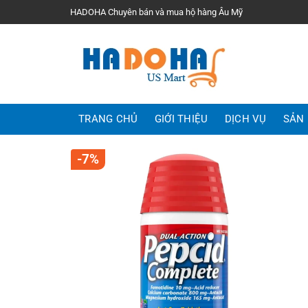
Bỏ
HADOHA Chuyên bán và mua hộ hàng Âu Mỹ
qua
nội
dung
TRANG CHỦ
GIỚI THIỆU
DỊCH VỤ
SẢN
-7%