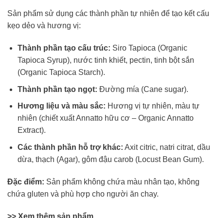
Sản phẩm sử dụng các thành phần tự nhiên để tạo kết cấu
kẹo dẻo và hương vị:
Thành phần tạo cấu trúc:
Siro Tapioca (Organic
Tapioca Syrup), nước tinh khiết, pectin, tinh bột sắn
(Organic Tapioca Starch).
Thành phần tạo ngọt:
Đường mía (Cane sugar).
Hương liệu và màu sắc:
Hương vị tự nhiên, màu tự
nhiên (chiết xuất Annatto hữu cơ – Organic Annatto
Extract).
Các thành phần hỗ trợ khác:
Axit citric, natri citrat, dầu
dừa, thạch (Agar), gôm đậu carob (Locust Bean Gum).
Đặc điểm:
Sản phẩm không chứa màu nhân tạo, không
chứa gluten và phù hợp cho người ăn chay.
>> Xem thêm sản phẩm