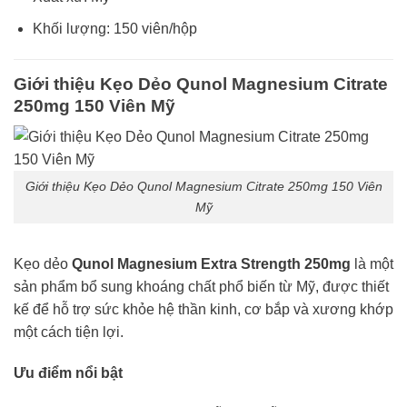
Khối lượng: 150 viên/hộp
Giới thiệu Kẹo Dẻo Qunol Magnesium Citrate
250mg 150 Viên Mỹ
Giới thiệu Kẹo Dẻo Qunol Magnesium Citrate 250mg 150 Viên
Mỹ
Kẹo dẻo
Qunol Magnesium Extra Strength 250mg
là một
sản phẩm bổ sung khoáng chất phổ biến từ Mỹ, được thiết
kế để hỗ trợ sức khỏe hệ thần kinh, cơ bắp và xương khớp
một cách tiện lợi.
Ưu điểm nổi bật