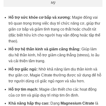
Mỹ
Hỗ trợ sức khỏe cơ bắp và xương:
Magie đóng vai
trò quan trọng trong việc duy trì chức năng cơ, giúp thư
giãn cơ bắp và giảm tình trạng co thắt hoặc chuột rút
(đặc biệt hữu ích cho người hay vận động hoặc tập thể
thao).
Hỗ trợ hệ thần kinh và giảm căng thẳng:
Giúp làm
dịu hệ thần kinh, hỗ trợ giảm căng thẳng (stress), lo âu
và cải thiện tâm trạng.
Hỗ trợ giấc ngủ:
Nhờ khả năng làm dịu thần kinh và
thư giãn cơ, Magie Citrate thường được sử dụng để hỗ
trợ người dùng có giấc ngủ ngon và sâu hơn.
Hỗ trợ tim mạch:
Magie cần thiết cho các hoạt động
của cơ tim và giúp duy trì nhịp tim ổn định.
Khả năng hấp thụ cao:
Dạng
Magnesium Citrate
là