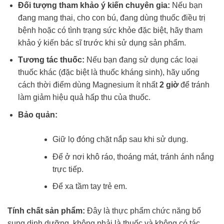
Đối tượng tham khảo ý kiến chuyên gia:
Nếu bạn
đang mang thai, cho con bú, đang dùng thuốc điều trị
bệnh hoặc có tình trạng sức khỏe đặc biệt, hãy tham
khảo ý kiến bác sĩ trước khi sử dụng sản phẩm.
Tương tác thuốc:
Nếu bạn đang sử dụng các loại
thuốc khác (đặc biệt là thuốc kháng sinh), hãy uống
cách thời điểm dùng Magnesium ít nhất
2 giờ
để tránh
làm giảm hiệu quả hấp thu của thuốc.
Bảo quản:
Giữ lọ đóng chặt nắp sau khi sử dụng.
Để ở nơi khô ráo, thoáng mát, tránh ánh nắng
trực tiếp.
Để xa tầm tay trẻ em.
Tính chất sản phẩm:
Đây là thực phẩm chức năng bổ
sung dinh dưỡng, không phải là thuốc và không có tác