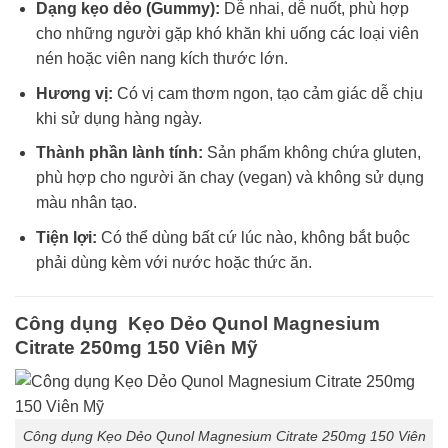
Dạng kẹo dẻo (Gummy):
Dễ nhai, dễ nuốt, phù hợp
cho những người gặp khó khăn khi uống các loại viên
nén hoặc viên nang kích thước lớn.
Hương vị:
Có vị cam thơm ngon, tạo cảm giác dễ chịu
khi sử dụng hàng ngày.
Thành phần lành tính:
Sản phẩm không chứa gluten,
phù hợp cho người ăn chay (vegan) và không sử dụng
màu nhân tạo.
Tiện lợi:
Có thể dùng bất cứ lúc nào, không bắt buộc
phải dùng kèm với nước hoặc thức ăn.
Công dụng Kẹo Dẻo Qunol Magnesium
Citrate 250mg 150 Viên Mỹ
Công dụng Kẹo Dẻo Qunol Magnesium Citrate 250mg 150 Viên