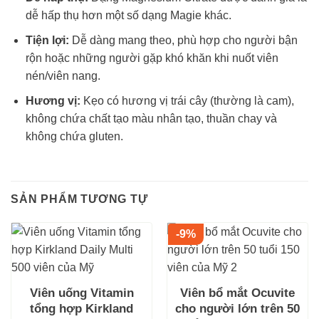
dễ hấp thụ hơn một số dạng Magie khác.
Tiện lợi:
Dễ dàng mang theo, phù hợp cho người bận
rộn hoặc những người gặp khó khăn khi nuốt viên
nén/viên nang.
Hương vị:
Kẹo có hương vị trái cây (thường là cam),
không chứa chất tạo màu nhân tạo, thuần chay và
không chứa gluten.
SẢN PHẨM TƯƠNG TỰ
-9%
Viên uống Vitamin
Viên bổ mắt Ocuvite
tổng hợp Kirkland
cho người lớn trên 50