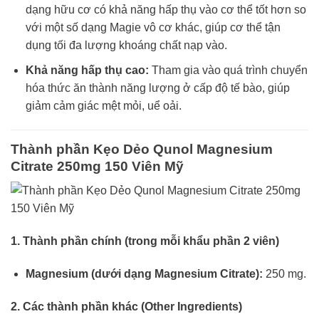
dạng hữu cơ có khả năng hấp thụ vào cơ thể tốt hơn so
với một số dạng Magie vô cơ khác, giúp cơ thể tận
dụng tối đa lượng khoáng chất nạp vào.
Khả năng hấp thụ cao
:
Tham gia vào quá trình chuyển
hóa thức ăn thành năng lượng ở cấp độ tế bào, giúp
giảm cảm giác mệt mỏi, uể oải.
Thành phần Kẹo Dẻo Qunol Magnesium
Citrate 250mg 150 Viên Mỹ
1. Thành phần chính (trong mỗi khẩu phần 2 viên)
Magnesium (dưới dạng Magnesium Citrate):
250 mg.
2. Các thành phần khác (Other Ingredients)