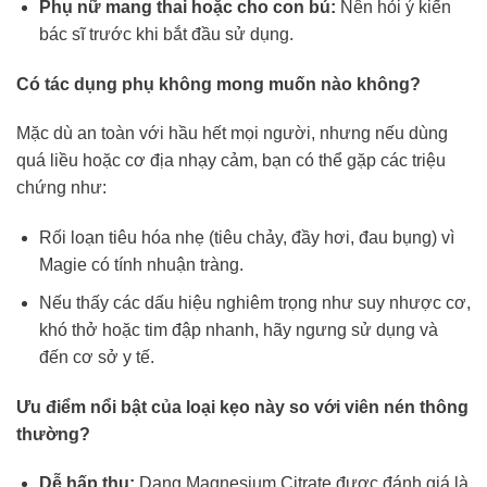
Phụ nữ mang thai hoặc cho con bú:
Nên hỏi ý kiến
bác sĩ trước khi bắt đầu sử dụng.
Có tác dụng phụ không mong muốn nào không?
Mặc dù an toàn với hầu hết mọi người, nhưng nếu dùng
quá liều hoặc cơ địa nhạy cảm, bạn có thể gặp các triệu
chứng như:
Rối loạn tiêu hóa nhẹ (tiêu chảy, đầy hơi, đau bụng) vì
Magie có tính nhuận tràng.
Nếu thấy các dấu hiệu nghiêm trọng như suy nhược cơ,
khó thở hoặc tim đập nhanh, hãy ngưng sử dụng và
đến cơ sở y tế.
Ưu điểm nổi bật của loại kẹo này so với viên nén thông
thường?
Dễ hấp thụ:
Dạng Magnesium Citrate được đánh giá là