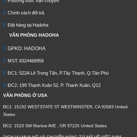
Phương thức vận chuyển
Chính sách đổi trả
Đặt hàng tại Hadoha
VĂN PHÒNG HADOHA
GPKD: HADOHA
MST: 8324468956
ĐC1: 522A Lê Trọng Tấn, P.Tây Thạnh, Q.Tân Phú
ĐC2: 199 Thạnh Xuân 52, P. Thạnh Xuân, Q12
VĂN PHÒNG Ở USA
ĐC1: 15192 WESTSTATE ST WESTMINSTER, CA 92683 United
States
ĐC2: 1523 SW Marlow AVE , OR 97225 United States