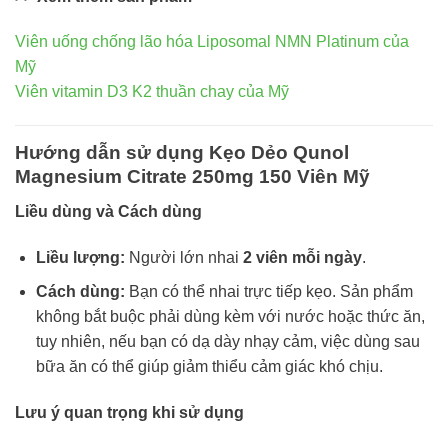
Viên uống chống lão hóa Liposomal NMN Platinum của
Mỹ
Viên vitamin D3 K2 thuần chay của Mỹ
Hướng dẫn sử dụng Kẹo Dẻo Qunol
Magnesium Citrate 250mg 150 Viên Mỹ
Liều dùng và Cách dùng
Liều lượng:
Người lớn nhai
2 viên mỗi ngày
.
Cách dùng:
Bạn có thể nhai trực tiếp kẹo. Sản phẩm
không bắt buộc phải dùng kèm với nước hoặc thức ăn,
tuy nhiên, nếu bạn có dạ dày nhạy cảm, việc dùng sau
bữa ăn có thể giúp giảm thiểu cảm giác khó chịu.
Lưu ý quan trọng khi sử dụng